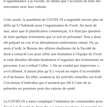
d’appartenance à la
Faculté, d
e même que l’occasion de faire des
rencontres avec leur cohorte.
Cette année, l
a pandémie de COVID-19 a engendré encore plus de
défis qu’à l’habitude pour l’organisation de
F
rosh
. Au mois de
mai, alors que la planification commençait, il n’était pas question
de faire quelque événement que ce soit en présentiel. Tout a donc
été préparé en vue d’un déroulement entièrement virtuel. Or, au
mois d’août, le Bureau des affaires étudiantes de la Faculté de
droit a contacté Luo pour offrir une formation à l’équipe de
F
rosh
si cette dernière décidait finalement d’organiser des événements en
personne. Luo a refusé l’offre. « On ne voulait pas improviser »,
a‑t-il affirmé, d’autant plus qu’il y voyait un enjeu d’accessibilité
et d’inclusion. En effet, soutient-il, les activités virtuelles ont évité
l’exclusion d’individus qui n’auraient pas été à l’aise de se
présenter en personne pour des raisons de santé.
La COVID-19 a aussi compliqué l’obtention de commandites pour