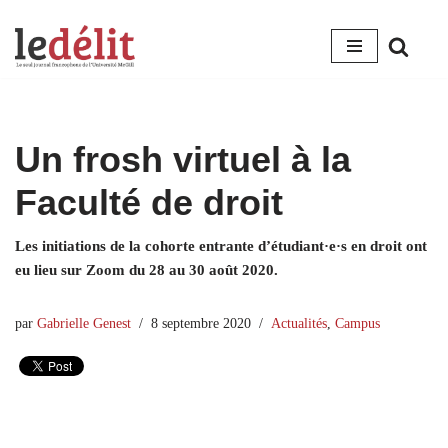
Aller
au
contenu
Un frosh virtuel à la
Faculté de droit
Les initiations de la cohorte entrante d’étudiant·e·s en droit ont
eu lieu sur Zoom du 28 au 30 août 2020.
par
Gabrielle Genest
8 septembre 2020
Actualités
,
Campus