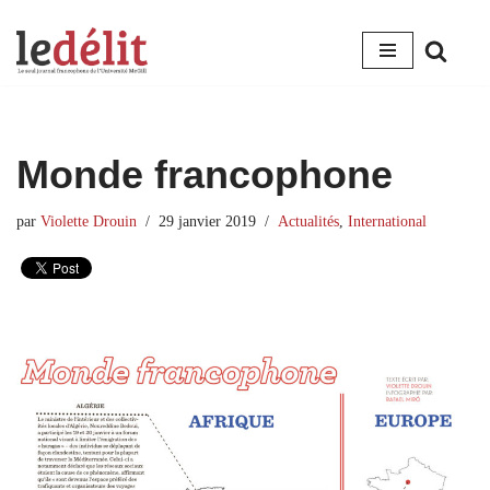
Aller
au
contenu
Monde francophone
par
Violette Drouin
29 janvier 2019
Actualités
,
International