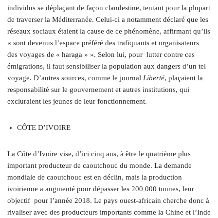
individus se déplaçant de façon clandestine, tentant pour la plupart
de traverser la Méditerranée. Celui-ci a notamment déclaré que les
réseaux sociaux étaient la cause de ce phénomène, affirmant qu’ils
« sont devenus l’espace préféré des trafiquants et organisateurs
des voyages de « haraga » ». Selon lui, pour
lutter contre ces
émigrations, il faut sensibiliser la population aux dangers d’un tel
voyage. D’autres sources, comme le journal
Liberté
, plaçaient la
responsabilité sur le gouvernement et autres institutions, qui
excluraient les jeunes de leur fonctionnement.
CÔTE D’IVOIRE
La Côte d’Ivoire vise, d’ici cinq ans, à être le quatrième plus
important producteur de caoutchouc du monde. La demande
mondiale de caoutchouc est en déclin, mais la production
ivoirienne a augmenté pour dépasser les 200 000 tonnes, leur
objectif
pour l’année 2018. Le pays ouest-africain cherche donc à
rivaliser avec des producteurs importants comme la Chine et l’Inde