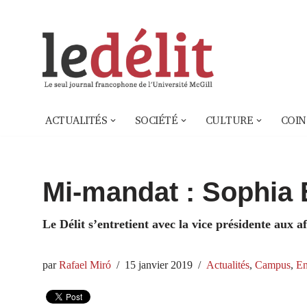
Aller
au
contenu
ACTUALITÉS
SOCIÉTÉ
CULTURE
COIN
Mi-mandat : Sophia 
Le Délit s’entretient avec la vice présidente aux af
par
Rafael Miró
15 janvier 2019
Actualités
,
Campus
,
En