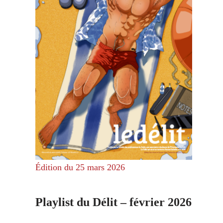
Édition du 25 mars 2026
Playlist du Délit – février 2026