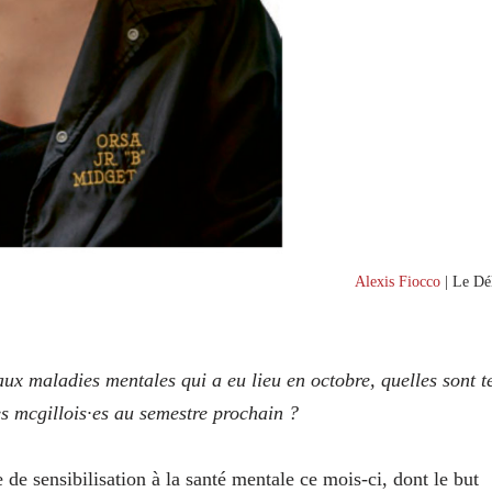
Alexis Fiocco
| Le Dél
ux maladies mentales qui a eu lieu en octobre, quelles sont t
es mcgillois·es au semestre prochain ?
e de sensibilisation à la santé mentale ce mois-ci, dont le but