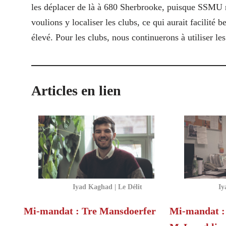
les déplacer de là à 680 Sherbrooke, puisque SSMU n
voulions y localiser les clubs, ce qui aurait facilité 
élevé. Pour les clubs, nous continuerons à utiliser l
Articles en lien
Iyad Kaghad | Le Délit
Iy
Mi-mandat : Tre Mansdoerfer
Mi-mandat :