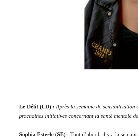
L
e Délit (LD) :
Après la semaine de sensibilisation a
prochaines initiatives concernant la santé mentale d
Sophia Esterle (SE)
: Tout d’abord, il y a la semain