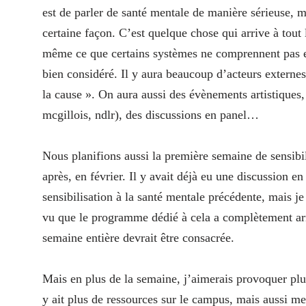
est de parler de santé mentale de manière sérieuse, 
certaine façon.
C’est quelque chose qui arrive à tout
même ce que certains systèmes ne comprennent pas en
bien considéré. Il y aura beaucoup d’acteurs externe
la cause ». On aura aussi des évènements artistiques
mcgillois, ndlr), des discussions en panel…
Nous planifions aussi la première semaine de sensibili
après, en février. Il y avait déjà eu une discussion e
sensibilisation à la santé mentale précédente, mais j
vu que le programme dédié à cela a complètement arrê
semaine entière devrait être consacrée.
Mais en plus de la semaine, j’aimerais provoquer plus
y ait plus de ressources sur le campus, mais aussi me