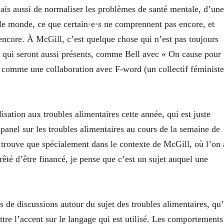
mais aussi de normaliser les problèmes de santé mentale, d’une
 le monde, ce que certain·e·s ne comprennent pas encore, et
core. À McGill, c’est quelque chose qui n’est pas toujours
s qui seront aussi présents, comme Bell avec « On cause pour
, comme une collaboration avec F‑word (un collectif féministe
sation aux troubles alimentaires cette année, qui est juste
n panel sur les troubles alimentaires au cours de la semaine de
e trouve que spécialement dans le contexte de McGill, où l’on 
té d’être financé, je pense que c’est un sujet auquel une
 de discussions autour du sujet des troubles alimentaires, qu’
ttre l’accent sur le langage qui est utilisé. Les comportements