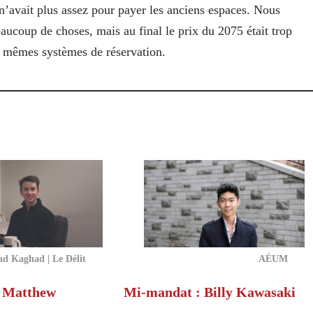
’avait plus assez pour payer les anciens espaces.
Nous
beaucoup de choses, mais au final le prix du 2075 était trop
es mêmes systèmes de réservation.
ad Kaghad | Le Délit
AÉUM
 Matthew
Mi-mandat : Billy Kawasaki