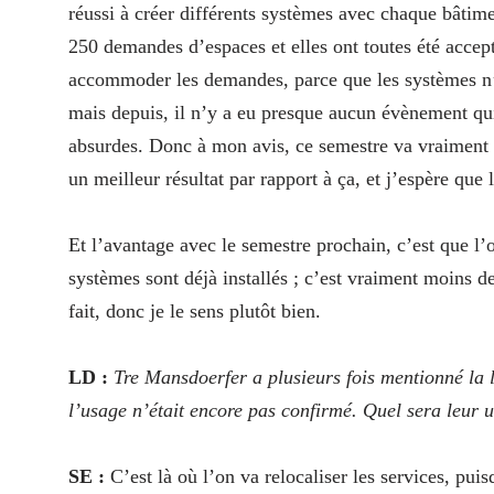
réussi à créer différents systèmes avec chaque bâtim
250 demandes d’espaces et elles ont toutes été accep
accommoder les demandes, parce que les systèmes n’ét
mais depuis, il n’y a eu presque aucun évènement qu
absurdes. Donc à mon avis, ce semestre va vraiment bi
un meilleur résultat par rapport à ça, et j’espère que
Et l’avantage avec le semestre prochain, c’est que l’
systèmes sont déjà installés ; c’est vraiment moins de
fait, donc je le sens plutôt bien.
LD :
Tre Mansdoerfer a plusieurs fois mentionné la 
l’usage n’était encore pas confirmé. Quel sera leur 
SE :
C’est là où l’on va relocaliser les services, pui