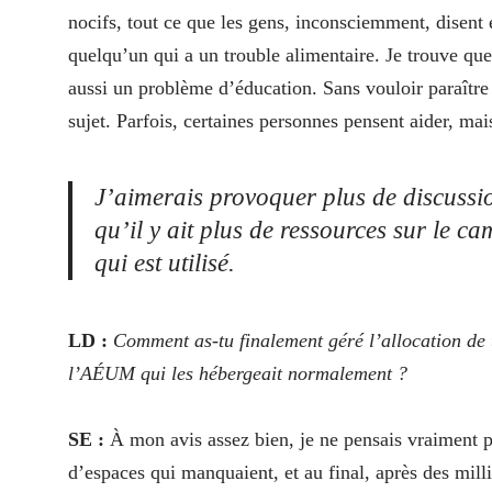
nocifs, tout ce que les gens, inconsciemment, disent 
quelqu’un qui a un trouble alimentaire. Je trouve qu
aussi un problème d’éducation. Sans vouloir paraître
sujet. Parfois, certaines personnes pensent aider, mai
J’aimerais provoquer plus de discussio
qu’il y ait plus de ressources sur le c
qui est utilisé.
LD :
Comment as-tu finalement géré l’allocation de t
l’AÉUM qui les hébergeait normalement ?
SE :
À mon avis assez bien, je ne pensais vraiment pa
d’espaces qui manquaient, et au final, après des milli