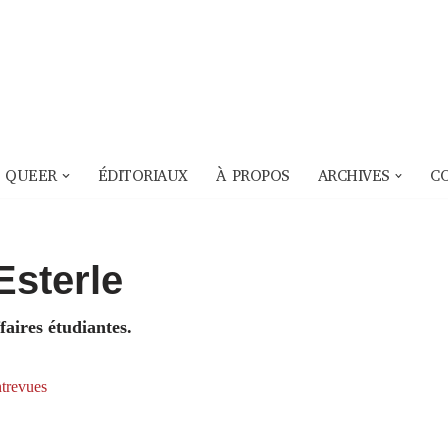
 QUEER
ÉDITORIAUX
À PROPOS
ARCHIVES
C
Esterle
faires étudiantes.
trevues