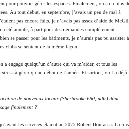
ent pour pouvoir gérer les espaces.
Finalement, on a eu plus d
tées. Au tout début, en septembre, j’avais un peu de mal à
aient pas encore faits, je n’avais pas assez d’aide de McGil
i a été annulé, à part pour des demandes complètement
en se passer pour les bâtiments, je n’aurais pas pu assister à
 les clubs se sentent de la même façon.
on a engagé quelqu’un d’autre qui va m’aider, et tous les
 stress à gérer qu’au début de l’année. Et surtout, on l’a déjà
location de nouveaux locaux (Sherbrooke 680, ndlr) dont
usage finalement ?
squ’avant les services étaient au 2075 Robert-Bourassa. L’on v