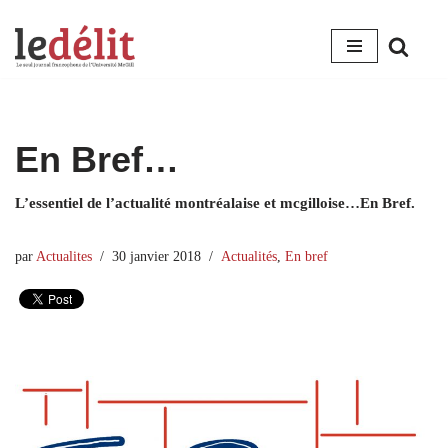
Aller
au
contenu
En Bref…
L’essentiel de l’actualité montréalaise et mcgilloise…En Bref.
par
Actualites
30 janvier 2018
Actualités
,
En bref