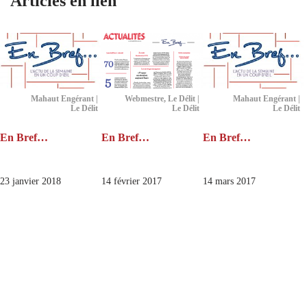
Articles en lien
Mahaut Engérant |
Webmestre, Le Délit |
Mahaut Engérant |
Le Délit
Le Délit
Le Délit
En Bref…
En Bref…
En Bref…
23 janvier 2018
14 février 2017
14 mars 2017