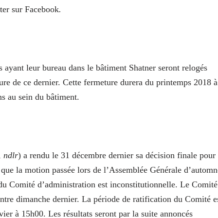
cter sur Facebook
.
es ayant leur bureau dans le bâtiment Shatner seront relogés
ture de ce dernier. Cette fermeture durera du printemps 2018 à
s au sein du bâtiment.
,
ndlr
) a rendu le 31 décembre dernier sa décision finale pour
 que la motion passée lors de l’Assemblée Générale d’automn
du Comité d’administration est inconstitutionnelle. Le Comité
contre dimanche dernier. La période de ratification du Comité e
vier à 15h00. Les résultats seront par la suite annoncés