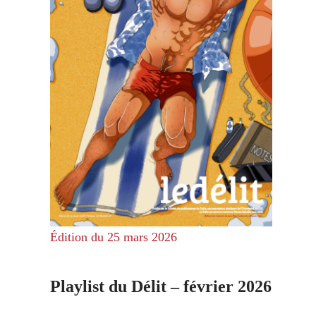
Édition du 25 mars 2026
Playlist du Délit – février 2026