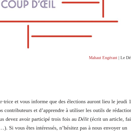
Mahaut Engérant
| Le Dél
r·trice et vous informe que des élections auront lieu le jeudi 
 contributeurs et d’apprendre à utiliser les outils de rédactio
us devez avoir participé trois fois au
Délit
(écrit un article, fai
n…). Si vous êtes intéressés, n’hésitez pas à nous envoyer un