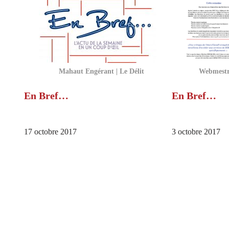
Mahaut Engérant | Le Délit
Webmestre
En Bref…
En Bref…
17 octobre 2017
3 octobre 2017