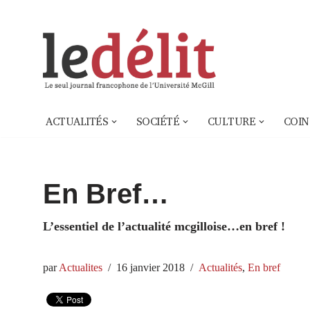
Aller
au
contenu
ACTUALITÉS
SOCIÉTÉ
CULTURE
COIN
En Bref…
L’essentiel de l’actualité mcgilloise…en bref !
par
Actualites
16 janvier 2018
Actualités
,
En bref