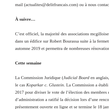
mail (actualites@​delitfrancais.​com) ou à nous conta
À suivre…
C’est officiel, la majorité des associations mcgillois
dans un édifice sur Robert Bourassa suite à la ferme
automne 2019 et permettra de nombreuses rénovation
Cette semaine
La Commission Juridique (
Judicial Board
en anglais
le cas
Koparkar c. Glustein
. La Commission a établi
2017 pour diviser le vote de l’élection des membres 
d’administration a ratifié la décision lors d’une ren
présentement ouverte en ligne et se termine le 18 jan