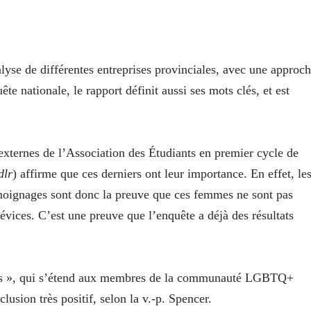
lyse de différentes entreprises provinciales, avec une approc
ête nationale, le rapport définit aussi ses mots clés, et est
externes de l’Association des Étudiants en premier cycle de
dlr
) affirme que ces derniers ont leur importance. En effet, le
émoignages sont donc la preuve que ces femmes ne sont pas
évices. C’est une preuve que l’enquête a déjà des résultats
ones », qui s’étend aux membres de la communauté LGBTQ+
clusion très positif, selon la v.-p. Spencer.