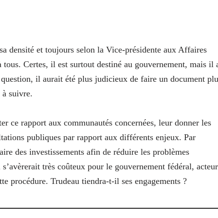
sa densité et toujours selon la Vice-présidente aux Affaires
à tous. Certes, il est surtout destiné au gouvernement, mais il 
question, il aurait été plus judicieux de faire un document pl
s à suivre.
nter ce rapport aux communautés concernées, leur donner les
ltations publiques par rapport aux différents enjeux. Par
faire des investissements afin de réduire les problèmes
’avèrerait très coûteux pour le gouvernement fédéral, acteur
ette procédure. Trudeau tiendra-t-il ses engagements ?