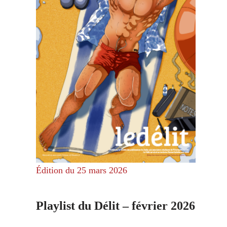
Édition du 25 mars 2026
Playlist du Délit – février 2026