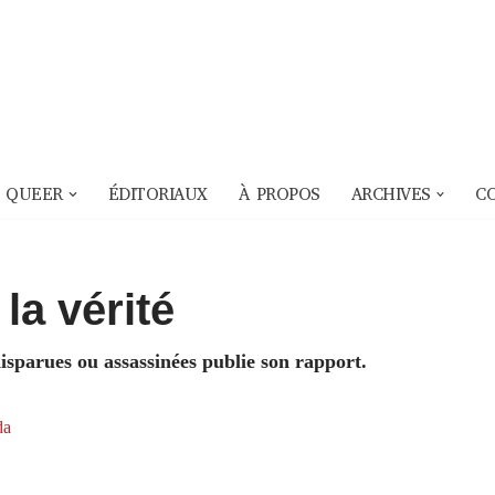
 QUEER
ÉDITORIAUX
À PROPOS
ARCHIVES
C
la vérité
isparues ou assassinées publie son rapport.
da