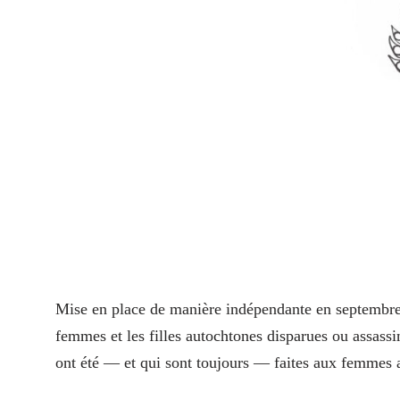
M
ise en place de manière indépendante en septembre
femmes et les filles autochtones disparues ou assassi
ont été — et qui sont toujours — faites aux femmes