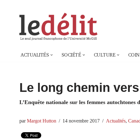
Aller
au
contenu
ACTUALITÉS
SOCIÉTÉ
CULTURE
COIN
Le long chemin vers 
L’Enquête nationale sur les femmes autochtones d
par
Margot Hutton
14 novembre 2017
Actualités
,
Cana