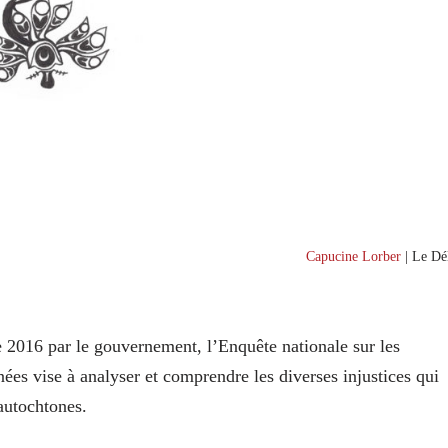
Capucine Lorber
| Le Dél
 2016 par le gouvernement, l’Enquête nationale sur les
nées vise à analyser et comprendre les diverses injustices qui
 autochtones.