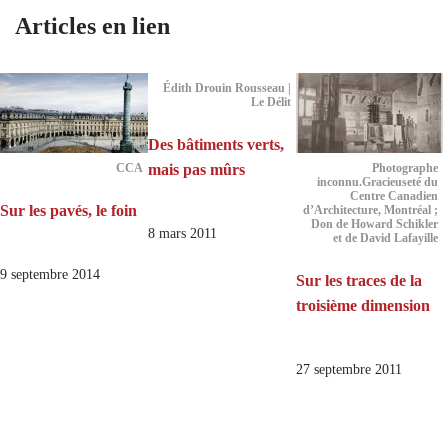
Articles en lien
Édith Drouin Rousseau |
Le Délit
Des bâtiments verts,
mais pas mûrs
CCA
Photographe
inconnu.Gracieuseté du
Centre Canadien
Sur les pavés, le foin
d’Architecture, Montréal ;
Don de Howard Schikler
8 mars 2011
et de David Lafayille
9 septembre 2014
Sur les traces de la
troisième dimension
27 septembre 2011