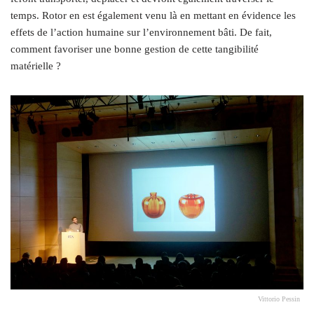
temps. Rotor en est également venu là en mettant en évidence les
effets de l’action humaine sur l’environnement bâti. De fait,
comment favoriser une bonne gestion de cette tangibilité
matérielle ?
Vittorio Pessin