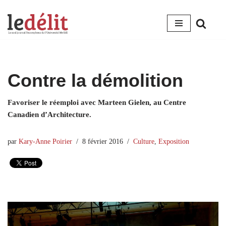
Aller
au
contenu
Contre la démolition
Favoriser le réemploi avec Marteen Gielen, au Centre
Canadien d’Architecture.
par
Kary-Anne Poirier
8 février 2016
Culture
,
Exposition