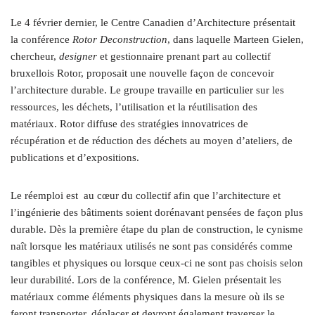
Le 4 février dernier, le Centre Canadien d’Architecture présentait
la conférence
Rotor Deconstruction
, dans laquelle Marteen Gielen,
chercheur,
designer
et gestionnaire prenant part au collectif
bruxellois Rotor, proposait une nouvelle façon de concevoir
l’architecture durable. Le groupe travaille en particulier sur les
ressources, les déchets, l’utilisation et la réutilisation des
matériaux. Rotor diffuse des stratégies innovatrices de
récupération et de réduction des déchets au moyen d’ateliers, de
publications et d’expositions.
Le réemploi est
au cœur du collectif afin que l’architecture et
l’ingénierie des bâtiments soient dorénavant pensées de façon plus
durable. Dès la première étape du plan de construction, le cynisme
naît lorsque les matériaux utilisés ne sont pas considérés comme
tangibles et physiques ou lorsque ceux-ci ne sont pas choisis selon
leur durabilité. Lors de la conférence, M. Gielen présentait les
matériaux comme éléments physiques dans la mesure où ils se
feront transporter, déplacer et devront également traverser le