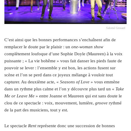
Salomé Grouard
C’est ainsi que les bonnes performances s’enchaînent afin de
remplacer le doute par le plaisir : un
one-woman show
complètement loufoque d’une Sophie Doyle (Maureen) à la voix
puissante ; « La vie bohême » vous fait danser les pieds faute de
pouvoir se lever : l’ensemble y est bon, les actions fusent sur
scène et l’on se perd dans ce joyeux mélange à vouloir tout
capturer. Au deuxième acte, «
Seasons of Love
» vous emmène
dans un rythme plus calme et l’on y découvre plus tard un «
Take
Me or Leave Me
» entre Joanne et Maureen qui est sans doute le
clou de ce spectacle : voix, mouvement, lumière,
groove
rythmé
de la part des musiciens, tout y est.
Le spectacle
Rent
représente donc une succession de bonnes