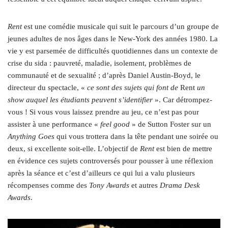
Rent
est une comédie musicale qui suit le parcours d’un groupe de
jeunes adultes de nos âges dans le New-York des années 1980. La
vie y est parsemée de difficultés quotidiennes dans un contexte de
crise du sida : pauvreté, maladie, isolement, problèmes de
communauté et de sexualité ; d’après Daniel Austin-Boyd, le
directeur du spectacle, «
ce sont des sujets qui font de
Rent
un
show auquel les étudiants peuvent s’identifier
». Car détrompez-
vous ! Si vous vous laissez prendre au jeu, ce n’est pas pour
assister à une performance «
feel good
» de Sutton Foster sur un
Anything Goes
qui vous trottera dans la tête pendant une soirée ou
deux, si excellente soit-elle. L’objectif de
Rent
est bien de mettre
en évidence ces sujets controversés pour pousser à une réflexion
après la séance et c’est d’ailleurs ce qui lui a valu plusieurs
récompenses comme des
Tony Awards
et autres
Drama Desk
Awards
.