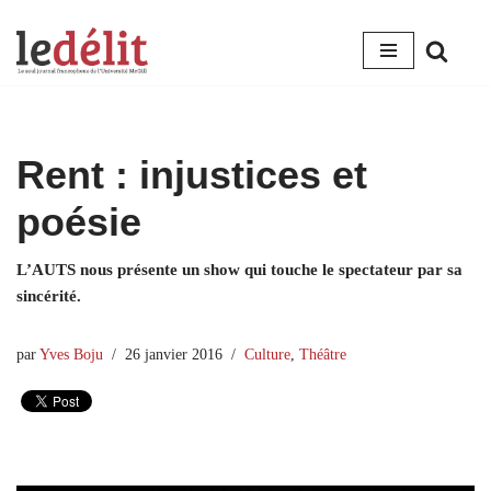
Aller
au
contenu
Rent : injustices et
poésie
L’AUTS nous présente un show qui touche le spectateur par sa
sincérité.
par
Yves Boju
26 janvier 2016
Culture
,
Théâtre