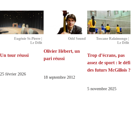
Eugénie St-Pierre |
Odd Sound
Toscane Ralaimongo |
Le Délit
Le Délit
Olivier Hébert, un
Un tour réussi
Trop d’écrans, pas
pari réussi
assez de sport : le défi
des futurs McGillois ?
25 février 2026
18 septembre 2012
5 novembre 2025