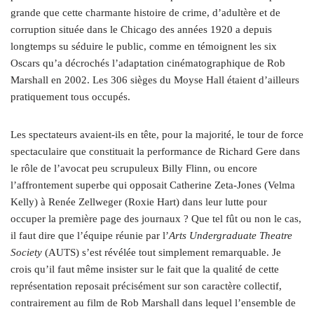
grande que cette charmante histoire de crime, d’adultère et de
corruption située dans le Chicago des années 1920 a depuis
longtemps su séduire le public, comme en témoignent les six
Oscars qu’a décrochés l’adaptation cinématographique de Rob
Marshall en 2002. Les 306 sièges du Moyse Hall étaient d’ailleurs
pratiquement tous occupés.
Les spectateurs avaient-ils en tête, pour la majorité, le tour de force
spectaculaire que constituait la performance de Richard Gere dans
le rôle de l’avocat peu scrupuleux Billy Flinn, ou encore
l’affrontement superbe qui opposait Catherine Zeta-Jones (Velma
Kelly) à Renée Zellweger (Roxie Hart) dans leur lutte pour
occuper la première page des journaux ? Que tel fût ou non le cas,
il faut dire que l’équipe réunie par l’
Arts Undergraduate Theatre
Society
(AUTS) s’est révélée tout simplement remarquable. Je
crois qu’il faut même insister sur le fait que la qualité de cette
représentation reposait précisément sur son caractère collectif,
contrairement au film de Rob Marshall dans lequel l’ensemble de