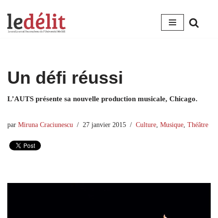
Aller
au
contenu
Un défi réussi
L’AUTS présente sa nouvelle production musicale, Chicago.
par
Miruna Craciunescu
27 janvier 2015
Culture
,
Musique
,
Théâtre