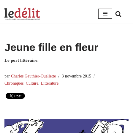
Aller
au
contenu
Jeune fille en fleur
Le port littéraire.
par
Charles Gauthier-Ouellette
3 novembre 2015
Chroniques
,
Culture
,
Littérature