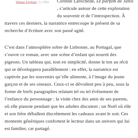
Corinne Larochelle,
Le parfum de Janis
Mahaut Engérant
| Le Délit
, s’articule autour de cette exploration
du souvenir et de l’introspection. À
travers ces derniers, la narratrice entrecoupe le présent de sa
recherche d’écriture avec son passé agité.
C’est dans l’atmosphère sobre de Lisbonne, au Portugal, que
s’ouvre ce roman, avec une scène d’enfant qui nourrit des
pigeons. Un tableau qui, tout en simplicité, donne le ton au récit
qui se développera parallèlement : en effet, la narratrice est
captivée par les souvenirs qu’elle alimente, à l’image du jeune
garçon et de ses oiseaux. Ceux-ci se dévoilent peu à peu, sous la
forme de brefs paragraphes relatant tel ou tel événement de
l’enfance du personnage : la visite chez des amis de ses parents,
où elle pianote pendant que les adultes discutent ; un Noël où elle
et son frère déballent discrètement les cadeaux avant le soir. Ces
moments génériques confortent le lecteur dans un univers qui lui
est familier, car partagé.