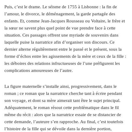
Puis, c’est le drame. Le séisme de 1755 à Lisbonne : la fin de
l’amour, le divorce, le déménagement, la garde partagée des
enfants. Et, comme Jean-Jacques Rousseau ou Voltaire, le frère et
la sœur ne savent plus quel point de vue prendre face à cette
situation. Ces passages offrent une myriade de souvenirs dans
laquelle puise la narratrice afin d’organiser son discours. Ce
dernier alterne régulièrement entre le passé et le présent, sous la
forme d’échos entre les agissements de la mère et ceux de la fille :
les déboires des relations infructueuses de l’une préfigurent les
complications amoureuses de l’autre.
La figure maternelle s’installe ainsi, progressivement, dans le
roman ; ce roman que la narratrice cherche tant à écrire pendant
son voyage, et dont sa mère aimerait tant être le sujet principal.
Adéquatement, le roman résout cette problématique dans le fil
même du récit : alors que la narratrice essaie de se distancier de
cette demande, l’auteure s’en rapproche. Au final, c’est toutefois
l’histoire de la fille qui se dévoile dans la dernière portion,