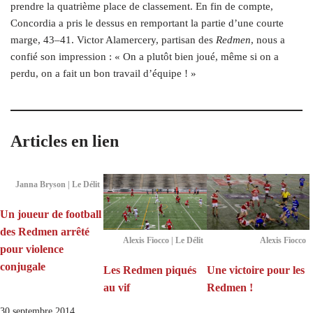
prendre la quatrième place de classement. En fin de compte,
Concordia a pris le dessus en remportant la partie d’une courte
marge, 43–41. Victor Alamercery, partisan des
Redmen
, nous a
confié son impression : « On a plutôt bien joué, même si on a
perdu, on a fait un bon travail d’équipe ! »
Articles en lien
Janna Bryson | Le Délit
Un joueur de football
des Redmen arrêté
Alexis Fiocco | Le Délit
Alexis Fiocco
pour violence
conjugale
Les Redmen piqués
Une victoire pour les
au vif
Redmen !
30 septembre 2014