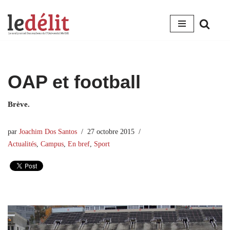
Aller
au
contenu
OAP et football
Brève.
par
Joachim Dos Santos
27 octobre 2015
Actualités
,
Campus
,
En bref
,
Sport