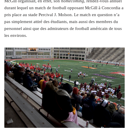
McGill organisait, en effet, son
homecoming
, rendez-vous annuel
durant lequel un match de football opposant McGill à Concordia a
pris place au stade Percival J. Molson. Le match en question n’a
pas simplement attiré des étudiants, mais aussi des membres du
personnel ainsi que des admirateurs de football américain de tous
les environs.