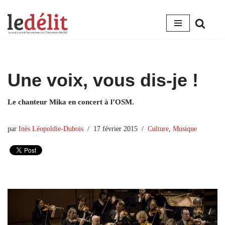
Aller
au
contenu
Une voix, vous dis-je !
Le chanteur Mika en concert à l’OSM.
par
Inès Léopoldie-Dubois
17 février 2015
Culture
,
Musique