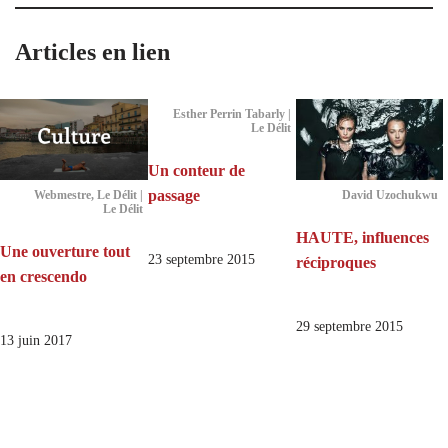
Articles en lien
Esther Perrin Tabarly |
Le Délit
Un conteur de
passage
Webmestre, Le Délit |
David Uzochukwu
Le Délit
HAUTE, influences
Une ouverture tout
23 septembre 2015
réciproques
en crescendo
29 septembre 2015
13 juin 2017