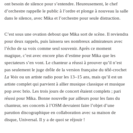
ont besoin de silence pour s’entendre. Heureusement, le chef
d’orchestre rappelle le public à l’ordre et plonge à nouveau la salle
dans le silence, avec Mika et l’orchestre pour seule distraction.
C’est sous une ovation debout que Mika sort de scène. Il reviendra
pour deux rappels, puis laissera ses nombreux admirateurs avec
l’écho de sa voix comme seul souvenir. Après ce moment
magique, c’est avec encore plus d’estime pour Mika que les
spectateurs s’en vont. Le chanteur a réussi à prouver qu’il n’est
pas seulement le juge drôle de la version française du télé-crochet
La Voix
ou un artiste radio pour les 13–15 ans, mais qu’il est un
artiste complet qui parvient à allier musique classique et musique
pop avec brio. Les trois jours de concert étaient complets ; pari
réussi pour Mika. Bonne nouvelle par ailleurs pour les fans du
chanteur, ses concerts à l’OSM devraient faire l’objet d’une
parution discographique en collaboration avec sa maison de
disque, Universal. Il y a de quoi se réjouir !