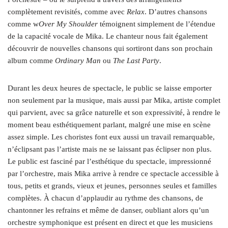
complètement revisités, comme avec
Relax
. D’autres chansons
comme w
Over My Shoulder
témoignent simplement de l’étendue
de la capacité vocale de Mika. Le chanteur nous fait également
découvrir de nouvelles chansons qui sortiront dans son prochain
album comme
Ordinary Man
ou
The Last Party
.
Durant les deux heures de spectacle, le public se laisse emporter
non seulement par la musique, mais aussi par Mika, artiste complet
qui parvient, avec sa grâce naturelle et son expressivité, à rendre le
moment beau esthétiquement parlant, malgré une mise en scène
assez simple. Les choristes font eux aussi un travail remarquable,
n’éclipsant pas l’artiste mais ne se laissant pas éclipser non plus.
Le public est fasciné par l’esthétique du spectacle, impressionné
par l’orchestre, mais Mika arrive à rendre ce spectacle accessible à
tous, petits et grands, vieux et jeunes, personnes seules et familles
complètes. À chacun d’applaudir au rythme des chansons, de
chantonner les refrains et même de danser, oubliant alors qu’un
orchestre symphonique est présent en direct et que les musiciens