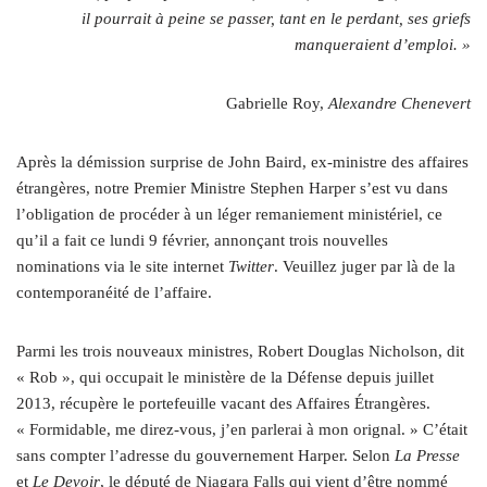
il pourrait à peine se passer, tant en le perdant, ses griefs
manqueraient d’emploi. »
Gabrielle Roy,
Alexandre Chenevert
A
près la démission surprise de John Baird, ex-ministre des affaires
étrangères, notre Premier Ministre Stephen Harper s’est vu dans
l’obligation de procéder à un léger remaniement ministériel, ce
qu’il a fait ce lundi 9 février, annonçant trois nouvelles
nominations via le site internet
Twitter
. Veuillez juger par là de la
contemporanéité de l’affaire.
Parmi les trois nouveaux ministres, Robert Douglas Nicholson, dit
« Rob », qui occupait le ministère de la Défense depuis juillet
2013, récupère le portefeuille vacant des Affaires Étrangères.
« Formidable, me direz-vous, j’en parlerai à mon orignal. » C’était
sans compter l’adresse du gouvernement Harper. Selon
La Presse
et
Le Devoir
, le député de Niagara Falls qui vient d’être nommé