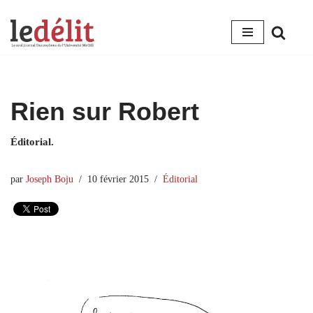
Aller
au
contenu
Rien sur Robert
Éditorial.
par
Joseph Boju
10 février 2015
Éditorial