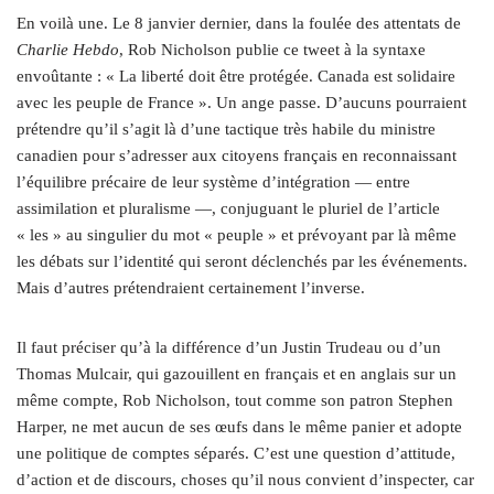
En voilà une. Le 8 janvier dernier, dans la foulée des attentats de
Charlie Hebdo
, Rob Nicholson publie ce tweet à la syntaxe
envoûtante : « La liberté doit être protégée. Canada est solidaire
avec les peuple de France ». Un ange passe. D’aucuns pourraient
prétendre qu’il s’agit là d’une tactique très habile du ministre
canadien pour s’adresser aux citoyens français en reconnaissant
l’équilibre précaire de leur système d’intégration — entre
assimilation et pluralisme —, conjuguant le pluriel de l’article
« les » au singulier du mot « peuple » et prévoyant par là même
les débats sur l’identité qui seront déclenchés par les événements.
Mais d’autres prétendraient certainement l’inverse.
Il faut préciser qu’à la différence d’un Justin Trudeau ou d’un
Thomas Mulcair, qui gazouillent en français et en anglais sur un
même compte, Rob Nicholson, tout comme son patron Stephen
Harper, ne met aucun de ses œufs dans le même panier et adopte
une politique de comptes séparés. C’est une question d’attitude,
d’action et de discours, choses qu’il nous convient d’inspecter, car