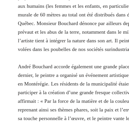
aux humains (les femmes et les enfants, en particulie
murale de 60 mètres au total ont été distribués dans
Québec. Monsieur Bouchard dénonce par ailleurs depu
prévaut et les abus de la terre, notamment dans le mi
l’artiste tient à intégrer la nature dans son art. Il pe
volées dans les poubelles de nos sociétés surindustri
André Bouchard accorde également une grande place à
dernier, le peintre a organisé un événement artistique 
en Montérégie. Les résidents de la municipalité étaie
participer à la création d’une grande fresque collec
affirmait : « Par la force de la matière et de la coul
reprenant ainsi ses thèmes phares, soit la paix et l’e
sa touche personnelle à l’œuvre, et le peintre vante le