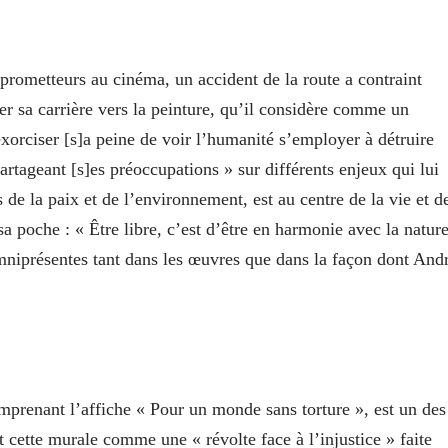
prometteurs au cinéma, un accident de la route a contraint
ter sa carrière vers la peinture, qu’il considère comme un
xorciser [s]a peine de voir l’humanité s’employer à détruire
partageant [s]es préoccupations » sur différents enjeux qui lui
 de la paix et de l’environnement, est au centre de la vie et d
sa poche : « Être libre, c’est d’être en harmonie avec la natur
omniprésentes tant dans les œuvres que dans la façon dont And
mprenant l’affiche « Pour un monde sans torture », est un des
rit cette murale comme une « révolte face à l’injustice » faite