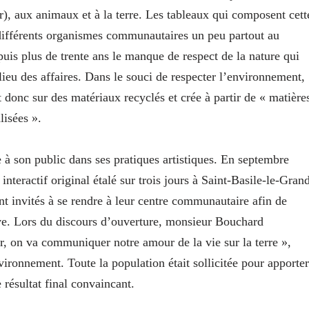
r), aux animaux et à la terre. Les tableaux qui composent cett
 différents organismes communautaires un peu partout au
is plus de trente ans le manque de respect de la nature qui
lieu des affaires. Dans le souci de respecter l’environnement,
int donc sur des matériaux recyclés et crée à partir de « matière
alisées ».
 son public dans ses pratiques artistiques. En septembre
interactif original étalé sur trois jours à Saint-Basile-le-Gran
nt invités à se rendre à leur centre communautaire afin de
tive. Lors du discours d’ouverture, monsieur Bouchard
eur, on va communiquer notre amour de la vie sur la terre »,
nvironnement. Toute la population était sollicitée pour apporter
 résultat final convaincant.