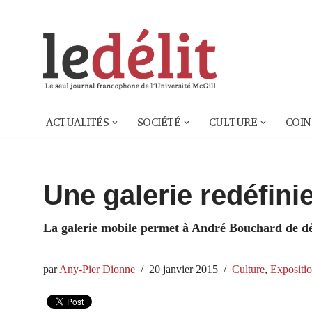
Aller
au
contenu
ACTUALITÉS
SOCIÉTÉ
CULTURE
COIN
Une galerie redéfini
La galerie mobile permet à André Bouchard de dé
par
Any-Pier Dionne
20 janvier 2015
Culture
,
Expositi