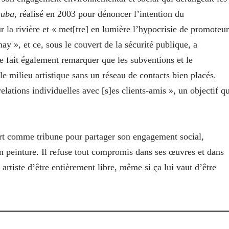
auba
, réalisé en 2003 pour dénoncer l’intention du
la rivière et « met[tre] en lumière l’hypocrisie de promoteur
y », et ce, sous le couvert de la sécurité publique, a
e fait également remarquer que les subventions et le
 le milieu artistique sans un réseau de contacts bien placés.
relations individuelles avec [s]es clients-amis », un objectif q
 l’art comme tribune pour partager son engagement social,
en peinture. Il refuse tout compromis dans ses œuvres et dans
artiste d’être entièrement libre, même si ça lui vaut d’être