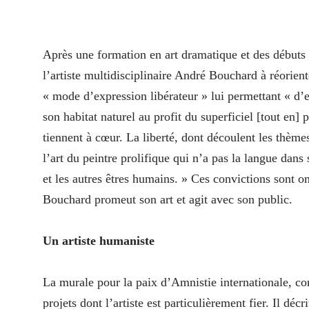
A
près une formation en art dramatique et des débuts 
l’artiste multidisciplinaire André Bouchard à réorien
« mode d’expression libérateur » lui permettant « d’e
son habitat naturel au profit du superficiel [tout en] 
tiennent à cœur. La liberté, dont découlent les thèmes
l’art du peintre prolifique qui n’a pas la langue dans 
et les autres êtres humains. » Ces convictions sont 
Bouchard promeut son art et agit avec son public.
Un artiste humaniste
La murale pour la paix d’Amnistie internationale, co
projets dont l’artiste est particulièrement fier. Il déc