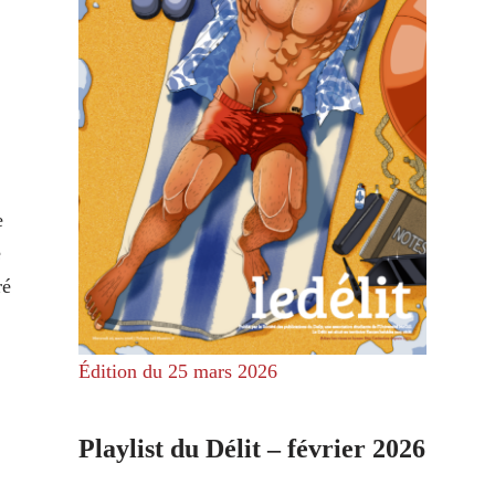
e
e
ré
Édition du 25 mars 2026
Playlist du Délit – février 2026