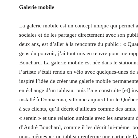
Galerie mobile
La galerie mobile est un concept unique qui permet a
sociales et de les partager directement avec son publi
deux ans, est d’aller à la rencontre du public : « Qua
gens du pouvoir, j’ai tout mis en œuvre pour me rap
Bouchard. La galerie mobile est née dans le stationn
l’artiste s’était rendu en vélo avec quelques-unes de 
inspiré l’idée de créer une galerie mobile permanente
en échange d’un tableau, puis l’a « construite [et] in
installé à Donnacona, sillonne aujourd’hui le Québec
à ses clients, qu’il décrit d’ailleurs comme des amis
« serein » et une relation amicale avec les amateurs d
d’André Bouchard, comme il les décrit lui-même, poss
nous-mêmes » : un tableau renferme une partie de l’art