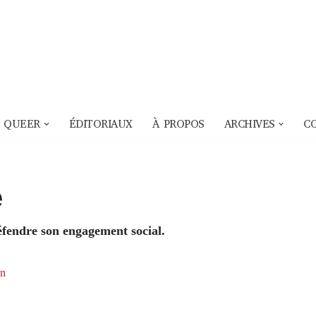
 QUEER
ÉDITORIAUX
À PROPOS
ARCHIVES
C
e
fendre son engagement social.
on