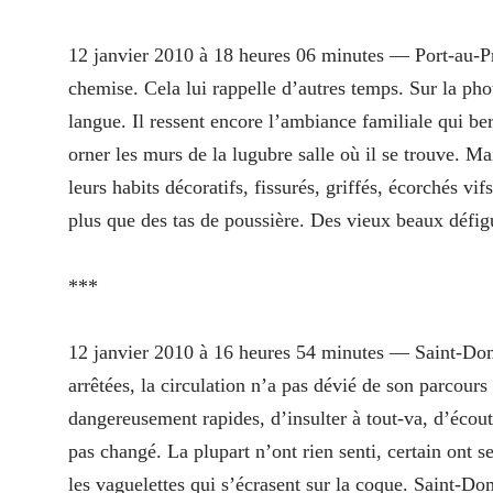
12 janvier 2010 à 18 heures 06 minutes — Port-au-P
chemise. Cela lui rappelle d’autres temps. Sur la photo
langue. Il ressent encore l’ambiance familiale qui be
orner les murs de la lugubre salle où il se trouve. M
leurs habits décoratifs, fissurés, griffés, écorchés v
plus que des tas de poussière. Des vieux beaux défig
***
12 janvier 2010 à 16 heures 54 minutes — Saint-D
arrêtées, la circulation n’a pas dévié de son parcours
dangereusement rapides, d’insulter à tout-va, d’écou
pas changé. La plupart n’ont rien senti, certain ont
les vaguelettes qui s’écrasent sur la coque. Saint-Do