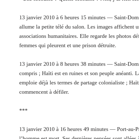
13 janvier 2010 à 6 heures 15 minutes — Saint-Dom
allume la petite télé du salon. Les images affichent u
associations humanitaires. Elle regarde les photos défi
femmes qui pleurent et une prison détruite.
13 janvier 2010 à 8 heures 38 minutes — Saint-Dom
compris ; Haïti est en ruines et son peuple anéanti.
emploie déjà les termes de partage colonialiste ; Haïti
commencent à défiler.
***
13 janvier 2010 à 16 heures 49 minutes — Port-au-P
l’homme est mort. Ses dernières pensées sont allées à