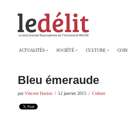
Aller
au
contenu
ACTUALITÉS
SOCIÉTÉ
CULTURE
COIN
Bleu émeraude
par
Vincent Harion
12 janvier 2015
Culture