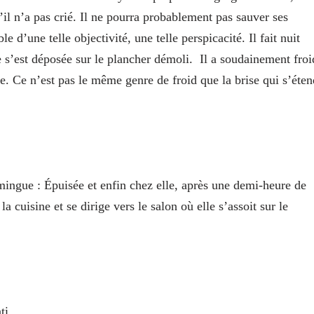
’il n’a pas crié. Il ne pourra probablement pas sauver ses
le d’une telle objectivité, une telle perspicacité. Il fait nuit
 s’est déposée sur le plancher démoli.
Il a soudainement froi
e. Ce n’est pas le même genre de froid que la brise qui s’éten
mingue
: Épuisée et enfin chez elle, après une demi-heure de
a cuisine et se dirige vers le salon où elle s’assoit sur le
nti.