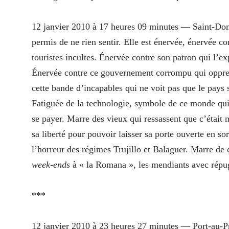
12 janvier 2010 à 17 heures 09 minutes — Saint-D
permis de ne rien sentir. Elle est énervée, énervée c
touristes incultes. Énervée contre son patron qui l’e
Énervée contre ce gouvernement corrompu qui oppress
cette bande d’incapables qui ne voit pas que le pays 
Fatiguée de la technologie, symbole de ce monde qui
se payer. Marre des vieux qui ressassent que c’était 
sa liberté pour pouvoir laisser sa porte ouverte en so
l’horreur des régimes Trujillo et Balaguer. Marre de ce
week-ends
à « la Romana », les mendiants avec rép
***
12 janvier 2010 à 23 heures 27 minutes — Port-au-P