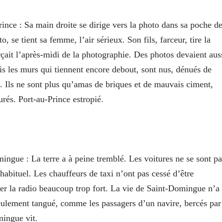
rince
: Sa main droite se dirige vers la photo dans sa poche d
, se tient sa femme, l’air sérieux. Son fils, farceur, tire la
rçait l’après-midi de la photographie. Des photos devaient aus
ais les murs qui tiennent encore debout, sont nus, dénués de
ifs. Ils ne sont plus qu’amas de briques et de mauvais ciment,
urés. Port-au-Prince estropié.
omingue
: La terre a à peine tremblé. Les voitures ne se sont pa
 habituel. Les chauffeurs de taxi n’ont pas cessé d’être
ter la radio beaucoup trop fort. La vie de Saint-Domingue n’a
 seulement tangué, comme les passagers d’un navire, bercés par
mingue vit.