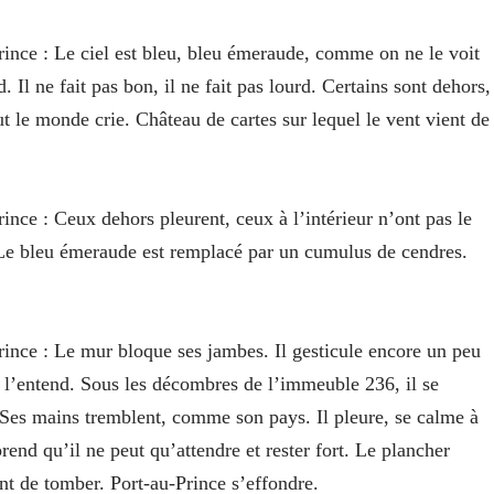
rince
: Le ciel est bleu, bleu émeraude, comme on ne le voit
d. Il ne fait pas bon, il ne fait pas lourd. Certains sont dehors,
ut le monde crie. Château de cartes sur lequel le vent vient de
rince
: Ceux dehors pleurent, ceux à l’intérieur n’ont pas le
. Le bleu émeraude est remplacé par un cumulus de cendres.
rince
: Le mur bloque ses jambes. Il gesticule encore un peu
ne l’entend. Sous les décombres de l’immeuble 236, il se
. Ses mains tremblent, comme son pays. Il pleure, se calme à
rend qu’il ne peut qu’attendre et rester fort. Le plancher
nt de tomber. Port-au-Prince s’effondre.