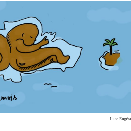
Luce Engéra