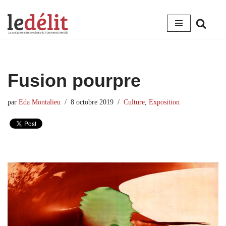
Aller
au
contenu
Fusion pourpre
par
Eda Montalieu
8 octobre 2019
Culture
,
Exposition