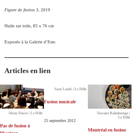
Figure de fusion 3
, 2019
Huile sur toile, 85 x 76 cm
Exposée à la Galerie d’Este.
Articles en lien
Sean Lamb | Le Délit
Fusion musicale
Alexis Fiocco | Le Délit
Toscane Ralaimongo |
Le Délit
25 septembre 2012
Pas de fusion à
Montréal en fusion