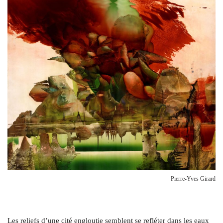
Pierre-Yves Girard
Les reliefs d’une cité engloutie semblent se refléter dans les eaux