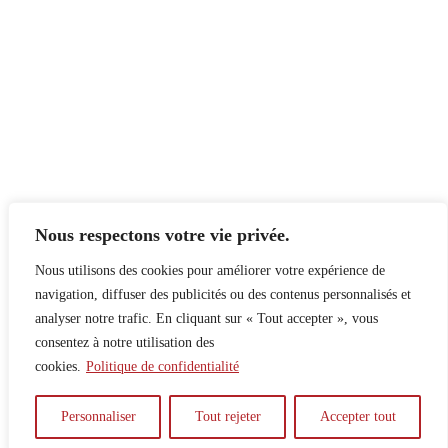
Nous respectons votre vie privée.
Nous utilisons des cookies pour améliorer votre expérience de
navigation, diffuser des publicités ou des contenus personnalisés et
analyser notre trafic. En cliquant sur « Tout accepter », vous
consentez à notre utilisation des
cookies.
Politique de confidentialité
À propos
Principes
Contribuer
Publicité
Personnaliser
Tout rejeter
Accepter tout
Confidentialité
DPS – SPD
McGill Daily
Auteur.e.s