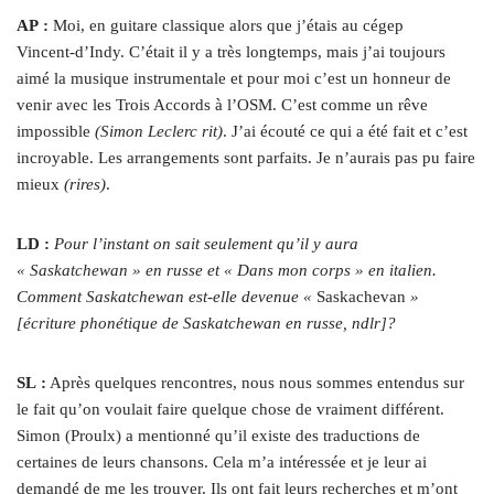
AP :
Moi, en guitare classique alors que j’étais au cégep
Vincent‑d’Indy. C’était il y a très longtemps, mais j’ai toujours
aimé la musique instrumentale et pour moi c’est un honneur de
venir avec les Trois Accords à l’OSM. C’est comme un rêve
impossible
(Simon Leclerc rit)
. J’ai écouté ce qui a été fait et c’est
incroyable. Les arrangements sont parfaits. Je n’aurais pas pu faire
mieux
(rires)
.
LD :
Pour l’instant on sait seulement qu’il y aura
« Saskatchewan » en russe et « Dans mon corps » en italien.
Comment Saskatchewan est-elle devenue «
Saskachevan
»
[écriture phonétique de Saskatchewan en russe, ndlr]?
SL :
Après quelques rencontres, nous nous sommes entendus sur
le fait qu’on voulait faire quelque chose de vraiment différent.
Simon (Proulx) a mentionné qu’il existe des traductions de
certaines de leurs chansons. Cela m’a intéressée et je leur ai
demandé de me les trouver. Ils ont fait leurs recherches et m’ont