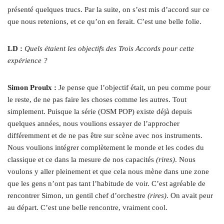
présenté quelques trucs. Par la suite, on s’est mis d’accord sur ce
que nous retenions, et ce qu’on en ferait. C’est une belle folie.
LD :
Quels étaient les objectifs des Trois Accords pour cette
expérience ?
Simon Proulx :
Je pense que l’objectif était, un peu comme pour
le reste, de ne pas faire les choses comme les autres. Tout
simplement. Puisque la série (OSM POP) existe déjà depuis
quelques années, nous voulions essayer de l’approcher
différemment et de ne pas être sur scène avec nos instruments.
Nous voulions intégrer complètement le monde et les codes du
classique et ce dans la mesure de nos capacités
(rires)
. Nous
voulons y aller pleinement et que cela nous mène dans une zone
que les gens n’ont pas tant l’habitude de voir. C’est agréable de
rencontrer Simon, un gentil chef d’orchestre
(rires)
. On avait peur
au départ. C’est une belle rencontre, vraiment cool.