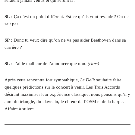
seraient jamais venus et qui seront là.
SL :
Ça c’est un point différent. Est-ce qu’ils vont revenir ? On ne
sait pas.
SP :
Donc tu veux dire qu’on ne va pas aider Beethoven dans sa
carrière ?
SL :
J’ai le malheur de t’annoncer que non.
(rires)
Après cette rencontre fort sympathique,
Le Délit
souhaite faire
quelques prédictions sur le concert à venir. Les Trois Accords
désirant maximiser leur expérience classique, nous pensons qu’il y
aura du triangle, du clavecin, le chœur de l’OSM et de la harpe.
Affaire à suivre…