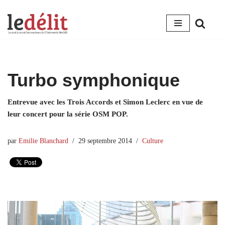
Aller
au
contenu
Turbo symphonique
Entrevue avec les Trois Accords et Simon Leclerc en vue de
leur concert pour la série OSM POP.
par
Emilie Blanchard
29 septembre 2014
Culture