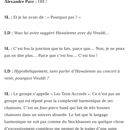
Alexandre Parr :
OH !
SL :
Et je lui avais dit : « Pourquoi pas ? »
LD :
Vous lui aviez suggéré Hawaïenne avec du Vivaldi…
SL :
C’est fou la jonction que tu fais, parce que… Non, je ne peux
pas en dire plus… Parce que c’est fou… C’est fou !
LD :
Hypothétiquement, sans parler d’Hawaïenne au concert à
venir, pourquoi Vivaldi ?
SL :
Le groupe s’appelle « Les Trois Accords ». Ce n’est pas un
groupe qui est réputé pour la complexité harmonique de ses
chansons. C’est un
four-piece
band qui fait de très bonnes
chansons dans un univers absurde. Le fait que le langage
harmonique ne soit pas comme du Stockhausen ou quelque chose
d’excessivement complexe me permet de le traiter d’une autre