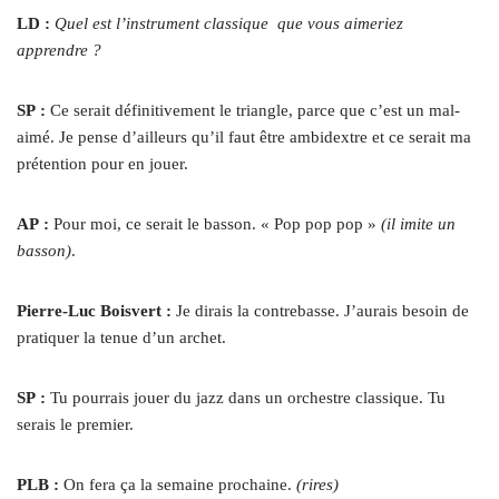
LD :
Quel est l’instrument classique que vous aimeriez
apprendre ?
SP :
Ce serait définitivement le triangle, parce que c’est un mal-
aimé. Je pense d’ailleurs qu’il faut être ambidextre et ce serait ma
prétention pour en jouer.
AP :
Pour moi, ce serait le basson. « Pop pop pop »
(il imite un
basson)
.
Pierre-Luc Boisvert :
Je dirais la contrebasse. J’aurais besoin de
pratiquer la tenue d’un archet.
SP :
Tu pourrais jouer du jazz dans un orchestre classique. Tu
serais le premier.
PLB :
On fera ça la semaine prochaine.
(rires)