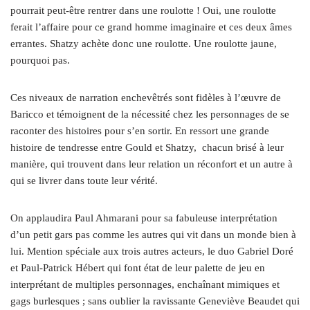
pourrait peut-être rentrer dans une roulotte ! Oui, une roulotte
ferait l’affaire pour ce grand homme imaginaire et ces deux âmes
errantes. Shatzy achète donc une roulotte. Une roulotte jaune,
pourquoi pas.
Ces niveaux de narration enchevêtrés sont fidèles à l’œuvre de
Baricco et témoignent de la nécessité chez les personnages de se
raconter des histoires pour s’en sortir. En ressort une grande
histoire de tendresse entre Gould et Shatzy, chacun brisé à leur
manière, qui trouvent dans leur relation un réconfort et un autre à
qui se livrer dans toute leur vérité.
On applaudira Paul Ahmarani pour sa fabuleuse interprétation
d’un petit gars pas comme les autres qui vit dans un monde bien à
lui. Mention spéciale aux trois autres acteurs, le duo Gabriel Doré
et Paul-Patrick Hébert qui font état de leur palette de jeu en
interprétant de multiples personnages, enchaînant mimiques et
gags burlesques ; sans oublier la ravissante Geneviève Beaudet qui