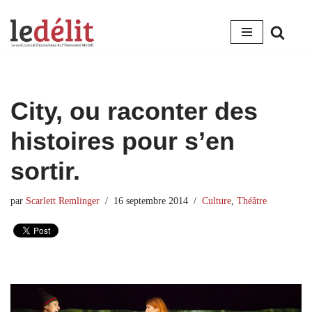
Aller
au
contenu
City, ou raconter des
histoires pour s’en
sortir.
par
Scarlett Remlinger
16 septembre 2014
Culture
,
Théâtre