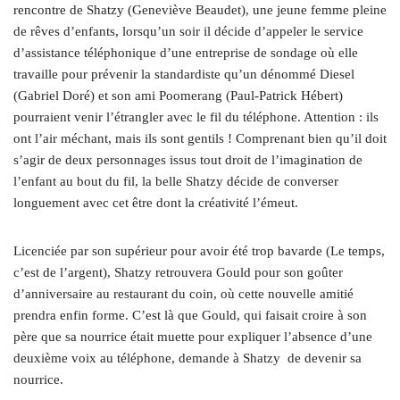
rencontre de Shatzy (Geneviève Beaudet), une jeune femme pleine
de rêves d’enfants, lorsqu’un soir il décide d’appeler le service
d’assistance téléphonique d’une entreprise de sondage où elle
travaille pour prévenir la standardiste qu’un dénommé Diesel
(Gabriel Doré) et son ami Poomerang (Paul-Patrick Hébert)
pourraient venir l’étrangler avec le fil du téléphone. Attention : ils
ont l’air méchant, mais ils sont gentils ! Comprenant bien qu’il doit
s’agir de deux personnages issus tout droit de l’imagination de
l’enfant au bout du fil, la belle Shatzy décide de converser
longuement avec cet être dont la créativité l’émeut.
Licenciée par son supérieur pour avoir été trop bavarde (Le temps,
c’est de l’argent), Shatzy retrouvera Gould pour son goûter
d’anniversaire au restaurant du coin, où cette nouvelle amitié
prendra enfin forme. C’est là que Gould, qui faisait croire à son
père que sa nourrice était muette pour expliquer l’absence d’une
deuxième voix au téléphone, demande à Shatzy de devenir sa
nourrice.