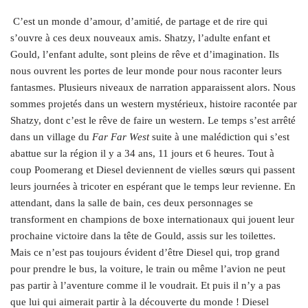
C’est un monde d’amour, d’amitié, de partage et de rire qui
s’ouvre à ces deux nouveaux amis. Shatzy, l’adulte enfant et
Gould, l’enfant adulte, sont pleins de rêve et d’imagination. Ils
nous ouvrent les portes de leur monde pour nous raconter leurs
fantasmes. Plusieurs niveaux de narration apparaissent alors. Nous
sommes projetés dans un western mystérieux, histoire racontée par
Shatzy, dont c’est le rêve de faire un western. Le temps s’est arrêté
dans un village du
Far Far West
suite à une malédiction qui s’est
abattue sur la région il y a 34 ans, 11 jours et 6 heures. Tout à
coup Poomerang et Diesel deviennent de vielles sœurs qui passent
leurs journées à tricoter en espérant que le temps leur revienne. En
attendant, dans la salle de bain, ces deux personnages se
transforment en champions de boxe internationaux qui jouent leur
prochaine victoire dans la tête de Gould, assis sur les toilettes.
Mais ce n’est pas toujours évident d’être Diesel qui, trop grand
pour prendre le bus, la voiture, le train ou même l’avion ne peut
pas partir à l’aventure comme il le voudrait. Et puis il n’y a pas
que lui qui aimerait partir à la découverte du monde ! Diesel