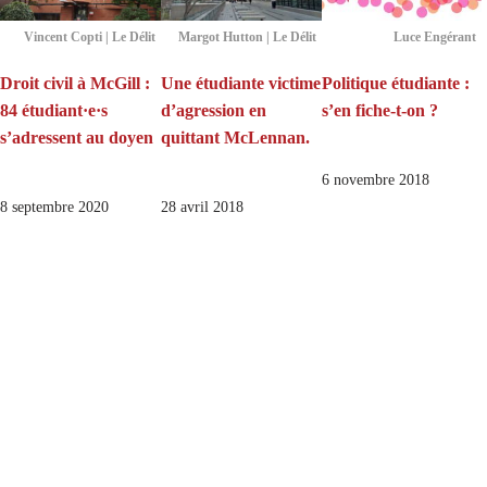
Vincent Copti | Le Délit
Margot Hutton | Le Délit
Luce Engérant
Droit civil à McGill :
Une étudiante victime
Politique étudiante :
84 étudiant·e·s
d’agression en
s’en fiche-t-on ?
s’adressent au doyen
quittant McLennan.
6 novembre 2018
8 septembre 2020
28 avril 2018