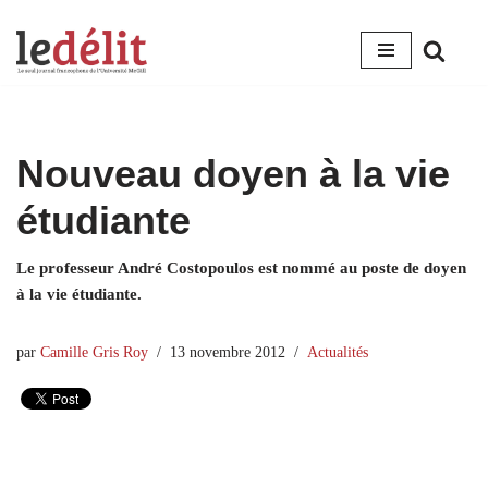
Aller
au
contenu
Nouveau doyen à la vie
étudiante
Le professeur André Costopoulos est nommé au poste de doyen
à la vie étudiante.
par
Camille Gris Roy
13 novembre 2012
Actualités