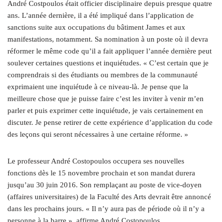
André Costpoulos était officier disciplinaire depuis presque quatre
ans. L’année dernière, il a été impliqué dans l’application de
sanctions suite aux occupations du bâtiment James et aux
manifestations, notamment. Sa nomination à un poste où il devra
réformer le même code qu’il a fait appliquer l’année dernière peut
soulever certaines questions et inquiétudes. « C’est certain que je
comprendrais si des étudiants ou membres de la communauté
exprimaient une inquiétude à ce niveau-là. Je pense que la
meilleure chose que je puisse faire c’est les inviter à venir m’en
parler et puis exprimer cette inquiétude, je vais certainement en
discuter. Je pense retirer de cette expérience d’application du code
des leçons qui seront nécessaires à une certaine réforme. »
Le professeur André Costopoulos occupera ses nouvelles
fonctions dès le 15 novembre prochain et son mandat durera
jusqu’au 30 juin 2016. Son remplaçant au poste de vice-doyen
(affaires universitaires) de la Faculté des Arts devrait être annoncé
dans les prochains jours. « Il n’y aura pas de période où il n’y a
personne à la barre », affirme André Costopoulos.