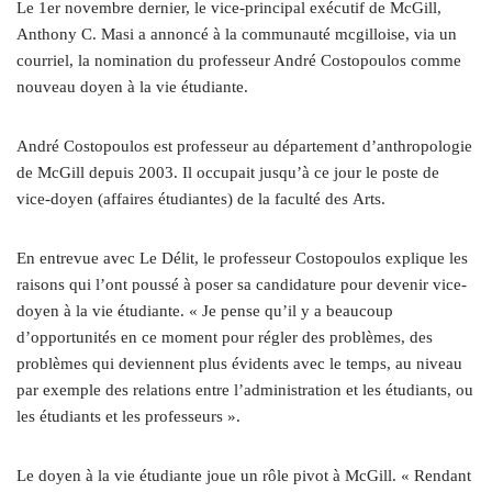
Le 1er novembre dernier, le vice-principal exécutif de McGill,
Anthony C. Masi a annoncé à la communauté mcgilloise, via un
courriel, la nomination du professeur André Costopoulos comme
nouveau doyen à la vie étudiante.
André Costopoulos est professeur au département d’anthropologie
de McGill depuis 2003. Il occupait jusqu’à ce jour le poste de
vice-doyen (affaires étudiantes) de la faculté des Arts.
En entrevue avec Le Délit, le professeur Costopoulos explique les
raisons qui l’ont poussé à poser sa candidature pour devenir vice-
doyen à la vie étudiante. « Je pense qu’il y a beaucoup
d’opportunités en ce moment pour régler des problèmes, des
problèmes qui deviennent plus évidents avec le temps, au niveau
par exemple des relations entre l’administration et les étudiants, ou
les étudiants et les professeurs ».
Le doyen à la vie étudiante joue un rôle pivot à McGill. « Rendant