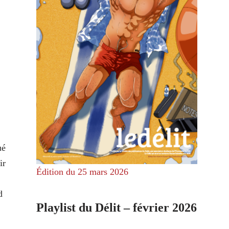
ué
ir
Édition du 25 mars 2026
d
Playlist du Délit – février 2026