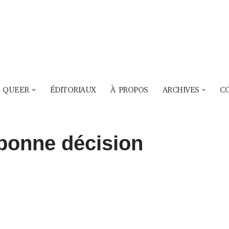
 QUEER
ÉDITORIAUX
À PROPOS
ARCHIVES
C
bonne décision