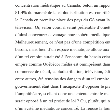
concentration médiatique au Canada. Selon un rappor
81,4% du marché de la câblodistribution est contrôlé
le Canada en première place des pays du G8 ayant la 
télévision. Or, selon vous, il serait préférable d’omett
d’ainsi concentrer davantage notre sphère médiatique 
Malheureusement, ce n’est pas d’une compétition en
besoin, mais bien d’un espace médiatique alloué aux 
d’un tel empire aurait été à l’encontre du besoin cria
empire comme Québécor média est omniprésent dans la
commerce de détail, câblodistribution, télévision, éd
entre autres, été témoins des dangers d’un tel empire
gouvernement était dans l’incapacité d’opposer le pr
l’amphithéâtre, scellant donc une entente entre le 
serait opposé à un tel projet de loi ? Ou, plutôt, qui 
d’un système médiatique concentré. Là repose la logiq