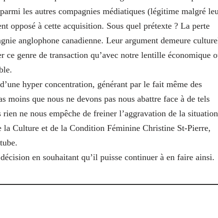
 parmi les autres compagnies médiatiques (légitime malgré le
ent opposé à cette acquisition. Sous quel prétexte ? La perte
gnie anglophone canadienne. Leur argument demeure culture
r ce genre de transaction qu’avec notre lentille économique 
ble.
d’une hyper concentration, générant par le fait même des
as moins que nous ne devons pas nous abattre face à de tels
is rien ne nous empêche de freiner l’aggravation de la situation
 la Culture et de la Condition Féminine Christine St-Pierre,
tube.
décision en souhaitant qu’il puisse continuer à en faire ainsi.