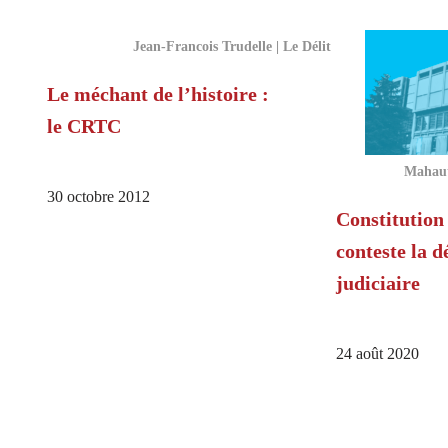
Jean-Francois Trudelle | Le Délit
Le méchant de l’histoire :
le CRTC
Mahaut
30 octobre 2012
Constitution
conteste la d
judiciaire
24 août 2020