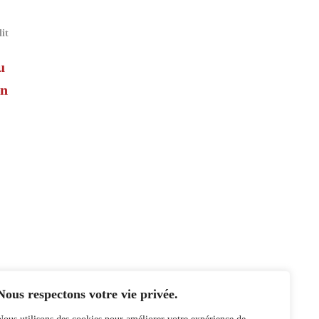
lit
u
on
Nous respectons votre vie privée.