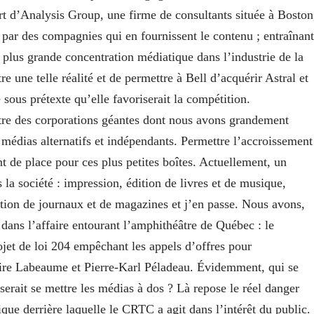
t d’Analysis Group, une firme de consultants située à Boston
 par des compagnies qui en fournissent le contenu ; entraînant
plus grande concentration médiatique dans l’industrie de la
re une telle réalité et de permettre à Bell d’acquérir Astral et
sous prétexte qu’elle favoriserait la compétition.
tre des corporations géantes dont nous avons grandement
médias alternatifs et indépendants. Permettre l’accroissement
nt de place pour ces plus petites boîtes. Actuellement, un
 société : impression, édition de livres et de musique,
ition de journaux et de magazines et j’en passe. Nous avons,
 dans l’affaire entourant l’amphithéâtre de Québec : le
ojet de loi 204 empêchant les appels d’offres pour
maire Labeaume et Pierre-Karl Péladeau. Évidemment, qui se
oserait se mettre les médias à dos ? Là repose le réel danger
ue derrière laquelle le CRTC a agit dans l’intérêt du public.