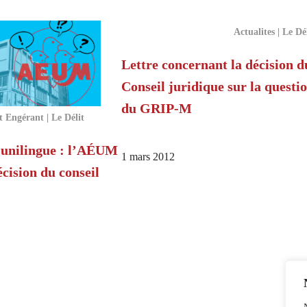
Actualites | Le Dé
Lettre concernant la décision d
Conseil juridique sur la questi
du GRIP‑M
 Engérant | Le Délit
 unilingue : l’AÉUM
1 mars 2012
écision du conseil