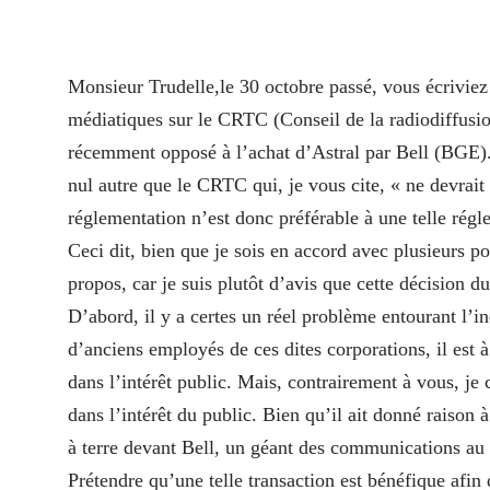
Monsieur Trudelle,le 30 octobre passé, vous écrivie
médiatiques sur le CRTC (Conseil de la radiodiffusio
récemment opposé à l’achat d’Astral par Bell (BGE). 
nul autre que le CRTC qui, je vous cite, « ne devrait
réglementation n’est donc préférable à une telle régl
Ceci dit, bien que je sois en accord avec plusieurs p
propos, car je suis plutôt d’avis que cette décision 
D’abord, il y a certes un réel problème entourant l
d’anciens employés de ces dites corporations, il est 
dans l’intérêt public. Mais, contrairement à vous, je 
dans l’intérêt du public. Bien qu’il ait donné raison
à terre devant Bell, un géant des communications au
Prétendre qu’une telle transaction est bénéfique afin d