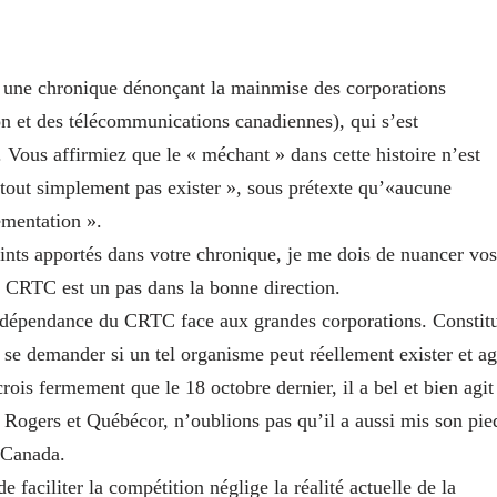
z une chronique dénonçant la mainmise des corporations
n et des télécommunications canadiennes), qui s’est
Vous affirmiez que le « méchant » dans cette histoire n’est
 tout simplement pas exister », sous prétexte qu’«aucune
ementation ».
oints apportés dans votre chronique, je me dois de nuancer vos
du CRTC est un pas dans la bonne direction.
’indépendance du CRTC face aux grandes corporations. Constit
à se demander si un tel organisme peut réellement exister et ag
crois fermement que le 18 octobre dernier, il a bel et bien agit
 à Rogers et Québécor, n’oublions pas qu’il a aussi mis son pie
 Canada.
e faciliter la compétition néglige la réalité actuelle de la