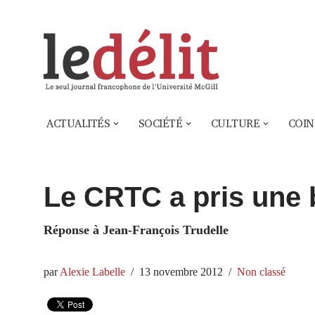
Aller
au
contenu
ACTUALITÉS
SOCIÉTÉ
CULTURE
COIN
Le CRTC a pris une 
Réponse à Jean-François Trudelle
par
Alexie Labelle
13 novembre 2012
Non classé