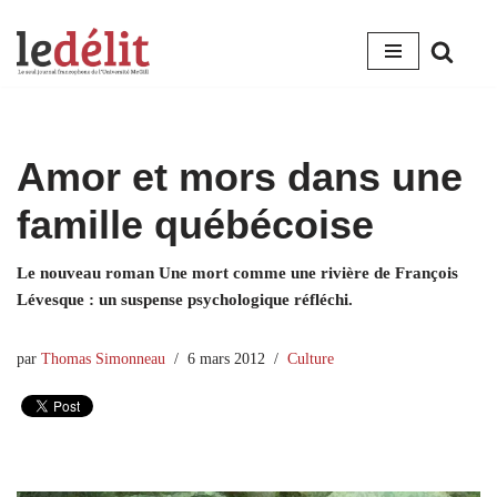
Aller
au
contenu
Amor et mors dans une
famille québécoise
Le nouveau roman Une mort comme une rivière de François
Lévesque : un suspense psychologique réfléchi.
par
Thomas Simonneau
6 mars 2012
Culture