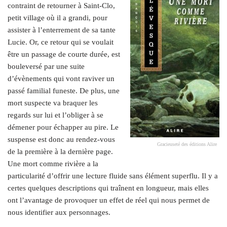
contraint de retourner à Saint-Clo,
petit village où il a grandi, pour
assister à l’enterrement de sa tante
Lucie. Or, ce retour qui se voulait
être un passage de courte durée, est
bouleversé par une suite
d’évènements qui vont raviver un
passé familial funeste. De plus, une
mort suspecte va braquer les
regards sur lui et l’obliger à se
démener pour échapper au pire. Le
suspense est donc au rendez-vous
Gracieuseté des éditions Alire
de la première à la dernière page.
Une mort comme rivière a la
particularité d’offrir une lecture fluide sans élément superflu. Il y a
certes quelques descriptions qui traînent en longueur, mais elles
ont l’avantage de provoquer un effet de réel qui nous permet de
nous identifier aux personnages.