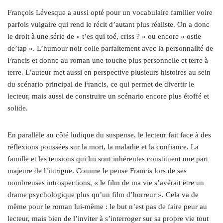
François Lévesque a aussi opté pour un vocabulaire familier voire
parfois vulgaire qui rend le récit d’autant plus réaliste. On a donc
le droit à une série de « t’es qui toé, criss ? » ou encore « ostie
de’tap ». L’humour noir colle parfaitement avec la personnalité de
Francis et donne au roman une touche plus personnelle et terre à
terre. L’auteur met aussi en perspective plusieurs histoires au sein
du scénario principal de Francis, ce qui permet de divertir le
lecteur, mais aussi de construire un scénario encore plus étoffé et
solide.
En parallèle au côté ludique du suspense, le lecteur fait face à des
réflexions poussées sur la mort, la maladie et la confiance. La
famille et les tensions qui lui sont inhérentes constituent une part
majeure de l’intrigue. Comme le pense Francis lors de ses
nombreuses introspections, « le film de ma vie s’avérait être un
drame psychologique plus qu’un film d’horreur ». Cela va de
même pour le roman lui-même : le but n’est pas de faire peur au
lecteur, mais bien de l’inviter à s’interroger sur sa propre vie tout