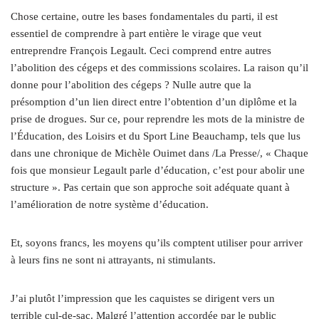
Chose certaine, outre les bases fondamentales du parti, il est
essentiel de comprendre à part entière le virage que veut
entreprendre François Legault. Ceci comprend entre autres
l’abolition des cégeps et des commissions scolaires. La raison qu’il
donne pour l’abolition des cégeps ? Nulle autre que la
présomption d’un lien direct entre l’obtention d’un diplôme et la
prise de drogues. Sur ce, pour reprendre les mots de la ministre de
l’Éducation, des Loisirs et du Sport Line Beauchamp, tels que lus
dans une chronique de Michèle Ouimet dans /La Presse/, « Chaque
fois que monsieur Legault parle d’éducation, c’est pour abolir une
structure ». Pas certain que son approche soit adéquate quant à
l’amélioration de notre système d’éducation.
Et, soyons francs, les moyens qu’ils comptent utiliser pour arriver
à leurs fins ne sont ni attrayants, ni stimulants.
J’ai plutôt l’impression que les caquistes se dirigent vers un
terrible cul-de-sac. Malgré l’attention accordée par le public