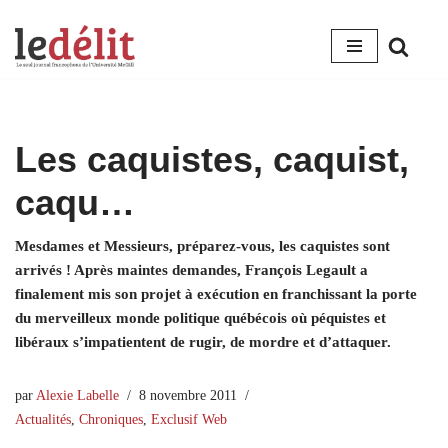
Aller
au
contenu
Les caquistes, caquist,
caqu…
Mesdames et Messieurs, préparez-vous, les caquistes sont
arrivés ! Après maintes demandes, François Legault a
finalement mis son projet à exécution en franchissant la porte
du merveilleux monde politique québécois où péquistes et
libéraux s’impatientent de rugir, de mordre et d’attaquer.
par
Alexie Labelle
8 novembre 2011
Actualités
,
Chroniques
,
Exclusif Web