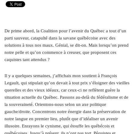
De prime abord, la Coalition pour l’avenir du Québec a tout d’un
parti sauveur, catapulté dans la savane québécoise avec des
solutions à tous nos maux. Génial, se dit-on. Mais lorsqu’on prend
notre pelle et qu’on commence à creuser, que proposent ces
caquistes tant attendus ?
Il y a quelques semaines, j’affichais mon soutient à François
Legault, qui stipulait qu’on devait à tout prix s’éloigner des vieilles
querelles et des vieux idéaux, car ceux-ci ne reflètent guère la
situation actuelle du Québec. Passons au-delà du fédéralisme et de
la souveraineté. Orientons-nous selon un axe politique
gauche/droite. Concentrons notre énergie dans la préservation de
notre langue en premier lieu, plutôt que d’idéaliser un avenir
illusoire. Enrayons le cynisme, qui étouffe les québécois et
québécoises. Jusqu’à présent, ils n’ont pas tort. Péquistes et