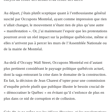
Au départ, j’étais plutôt sceptique quant à l’enthousiasme général
suscité par Occupons Montréal, ayant comme impression que rien
n’allait changer, le mouvement n’étant rien de plus qu’une autre
« manifestation ». Or, j’ai maintenant l’espoir que les protestations
pourront avoir un réel impact sur la politique québécoise, même si
elles n’arrivent pas à percer les murs de l’Assemblée Nationale ou
de la mairie de Montréal.
Au-delà d’Occupy Wall Street, Occupons Montréal est d’autant
plus pertinent considérant le paysage politique québécois actuel,
dont la saga entourant la crise dans le domaine de la construction.
En fait, la décision de Jean Charest d’opter pour une commission
d’enquête privée plutôt que publique illustre le besoin crucial de
« démocratiser le Québec » en évitant qu’il s’enfonce de plus en
plus dans ce nid de corruption et de collusion.
Cela dit, je ne prône pas les idéaux illusoires, ni les proclamations