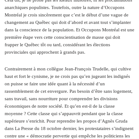
anarchiques populistes. Toutefois, outre la nature d’Occupons
Montréal je crois sincèrement que c’est le début d’une vague de
changement au Québec qui doit d’abord et avant tout s’implanter
dans la conscience de la population. Et Occupons Montréal est une
première étape vers cette conscientisation de masse qui doit
frapper le Québec tôt ou tard, considérant les élections
provinciales qui approchent à grands pas.
Contrairement à mon collègue Jean-François Trudelle, qui cultive
haut et fort le cynisme, je ne crois pas qu’en jugeant les indignés
on puisse se faire une idée quant à la nécessité d’un
rassemblement de cet envergure. Pas besoin d’être sans logement,
sans travail, sans nourriture pour comprendre les divisions
économiques de notre société. Et qu’en est-il de la classe
moyenne ? Cette classe qui s’appauvrit pendant que la classe
supérieure s’enrichit. Pour reprendre les propos d’Agnès Gruda
dans La Presse du 18 octobre dernier, les protestataires s’indignent
contre une « démocratie pervertie qui empêche les politiciens les