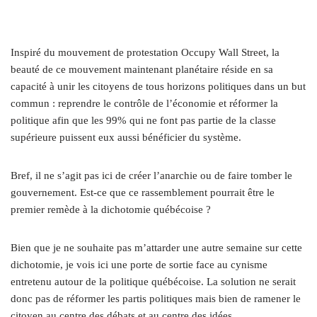
Inspiré du mouvement de protestation Occupy Wall Street, la
beauté de ce mouvement maintenant planétaire réside en sa
capacité à unir les citoyens de tous horizons politiques dans un but
commun : reprendre le contrôle de l’économie et réformer la
politique afin que les 99% qui ne font pas partie de la classe
supérieure puissent eux aussi bénéficier du système.
Bref, il ne s’agit pas ici de créer l’anarchie ou de faire tomber le
gouvernement. Est-ce que ce rassemblement pourrait être le
premier remède à la dichotomie québécoise ?
Bien que je ne souhaite pas m’attarder une autre semaine sur cette
dichotomie, je vois ici une porte de sortie face au cynisme
entretenu autour de la politique québécoise. La solution ne serait
donc pas de réformer les partis politiques mais bien de ramener le
citoyen au centre des débats et au centre des idées.