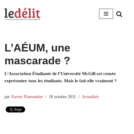
Aller
au
contenu
L’AÉUM, une
mascarade ?
L’Association Étudiante de l’Université McGill est censée
représenter tous les étudiants. Mais le fait-elle vraiment ?
par
Xavier Plamondon
18 octobre 2011
Actualités