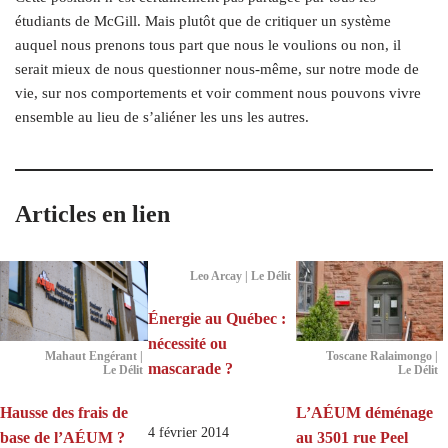
étudiants de McGill. Mais plutôt que de critiquer un système
auquel nous prenons tous part que nous le voulions ou non, il
serait mieux de nous questionner nous-même, sur notre mode de
vie, sur nos comportements et voir comment nous pouvons vivre
ensemble au lieu de s’aliéner les uns les autres.
Articles en lien
Leo Arcay | Le Délit
Énergie au Québec :
nécessité ou
Mahaut Engérant |
Toscane Ralaimongo |
mascarade ?
Le Délit
Le Délit
Hausse des frais de
L’AÉUM déménage
4 février 2014
base de l’AÉUM ?
au 3501 rue Peel