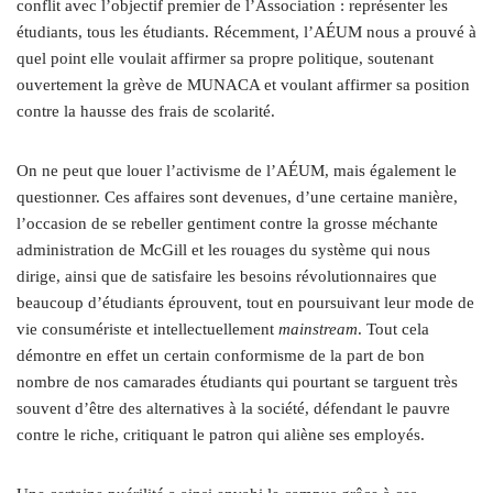
conflit avec l’objectif premier de l’Association : représenter les
étudiants, tous les étudiants. Récemment, l’AÉUM nous a prouvé à
quel point elle voulait affirmer sa propre politique, soutenant
ouvertement la grève de MUNACA et voulant affirmer sa position
contre la hausse des frais de scolarité.
On ne peut que louer l’activisme de l’AÉUM, mais également le
questionner. Ces affaires sont devenues, d’une certaine manière,
l’occasion de se rebeller gentiment contre la grosse méchante
administration de McGill et les rouages du système qui nous
dirige, ainsi que de satisfaire les besoins révolutionnaires que
beaucoup d’étudiants éprouvent, tout en poursuivant leur mode de
vie consumériste et intellectuellement
mainstream
. Tout cela
démontre en effet un certain conformisme de la part de bon
nombre de nos camarades étudiants qui pourtant se targuent très
souvent d’être des alternatives à la société, défendant le pauvre
contre le riche, critiquant le patron qui aliène ses employés.