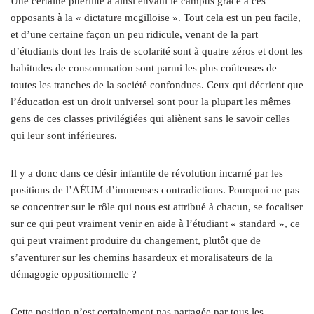
Une certaine puérilité a ainsi envahi le campus grâce à ces
opposants à la « dictature mcgilloise ». Tout cela est un peu facile,
et d’une certaine façon un peu ridicule, venant de la part
d’étudiants dont les frais de scolarité sont à quatre zéros et dont les
habitudes de consommation sont parmi les plus coûteuses de
toutes les tranches de la société confondues. Ceux qui décrient que
l’éducation est un droit universel sont pour la plupart les mêmes
gens de ces classes privilégiées qui aliènent sans le savoir celles
qui leur sont inférieures.
Il y a donc dans ce désir infantile de révolution incarné par les
positions de l’AÉUM d’immenses contradictions. Pourquoi ne pas
se concentrer sur le rôle qui nous est attribué à chacun, se focaliser
sur ce qui peut vraiment venir en aide à l’étudiant « standard », ce
qui peut vraiment produire du changement, plutôt que de
s’aventurer sur les chemins hasardeux et moralisateurs de la
démagogie oppositionnelle ?
Cette position n’est certainement pas partagée par tous les