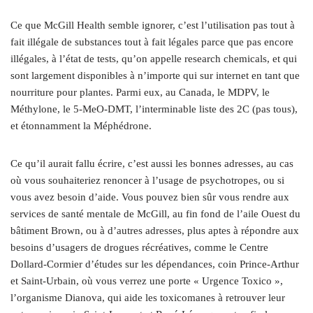
Ce que McGill Health semble ignorer, c’est l’utilisation pas tout à
fait illégale de substances tout à fait légales parce que pas encore
illégales, à l’état de tests, qu’on appelle research chemicals, et qui
sont largement disponibles à n’importe qui sur internet en tant que
nourriture pour plantes. Parmi eux, au Canada, le MDPV, le
Méthylone, le 5‑MeO-DMT, l’interminable liste des 2C (pas tous),
et étonnamment la Méphédrone.
Ce qu’il aurait fallu écrire, c’est aussi les bonnes adresses, au cas
où vous souhaiteriez renoncer à l’usage de psychotropes, ou si
vous avez besoin d’aide. Vous pouvez bien sûr vous rendre aux
services de santé mentale de McGill, au fin fond de l’aile Ouest du
bâtiment Brown, ou à d’autres adresses, plus aptes à répondre aux
besoins d’usagers de drogues récréatives, comme le Centre
Dollard-Cormier d’études sur les dépendances, coin Prince-Arthur
et Saint-Urbain, où vous verrez une porte « Urgence Toxico »,
l’organisme Dianova, qui aide les toxicomanes à retrouver leur