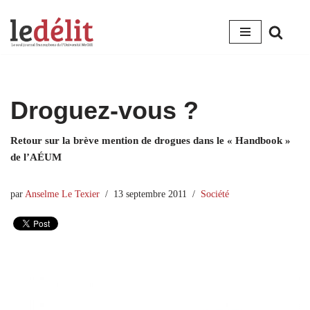
Aller
au
contenu
Droguez-vous ?
Retour sur la brève mention de drogues dans le « Handbook »
de l’AÉUM
par
Anselme Le Texier
13 septembre 2011
Société