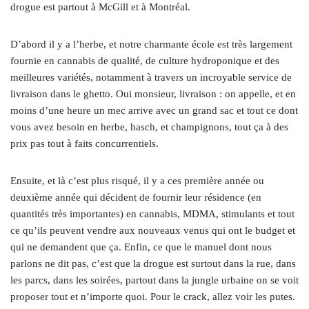
drogue est partout à McGill et à Montréal.
D’abord il y a l’herbe, et notre charmante école est très largement
fournie en cannabis de qualité, de culture hydroponique et des
meilleures variétés, notamment à travers un incroyable service de
livraison dans le ghetto. Oui monsieur, livraison : on appelle, et en
moins d’une heure un mec arrive avec un grand sac et tout ce dont
vous avez besoin en herbe, hasch, et champignons, tout ça à des
prix pas tout à faits concurrentiels.
Ensuite, et là c’est plus risqué, il y a ces première année ou
deuxième année qui décident de fournir leur résidence (en
quantités très importantes) en cannabis, MDMA, stimulants et tout
ce qu’ils peuvent vendre aux nouveaux venus qui ont le budget et
qui ne demandent que ça. Enfin, ce que le manuel dont nous
parlons ne dit pas, c’est que la drogue est surtout dans la rue, dans
les parcs, dans les soirées, partout dans la jungle urbaine on se voit
proposer tout et n’importe quoi. Pour le crack, allez voir les putes.