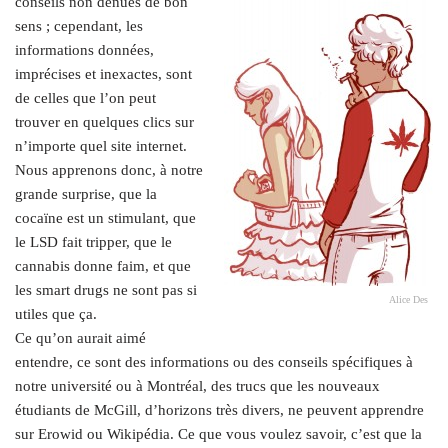
conseils non dénués de bon
sens ; cependant, les
informations données,
imprécises et inexactes, sont
de celles que l’on peut
trouver en quelques clics sur
n’importe quel site internet.
Nous apprenons donc, à notre
grande surprise, que la
cocaïne est un stimulant, que
le LSD fait tripper, que le
cannabis donne faim, et que
les smart drugs ne sont pas si
Alice Des
utiles que ça.
Ce qu’on aurait aimé
entendre, ce sont des informations ou des conseils spécifiques à
notre université ou à Montréal, des trucs que les nouveaux
étudiants de McGill, d’horizons très divers, ne peuvent apprendre
sur Erowid ou Wikipédia. Ce que vous voulez savoir, c’est que la