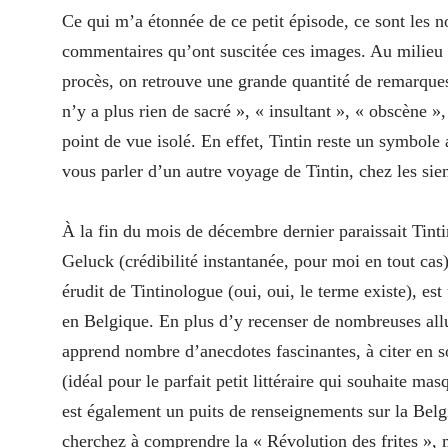
Ce qui m’a étonnée de ce petit épisode, ce sont les 
commentaires qu’ont suscitée ces images. Au milieu 
procès, on retrouve une grande quantité de remarques 
n’y a plus rien de sacré », « insultant », « obscène 
point de vue isolé. En effet, Tintin reste un symbo
vous parler d’un autre voyage de Tintin, chez les siens
À la fin du mois de décembre dernier paraissait Tinti
Geluck (crédibilité instantanée, pour moi en tout c
érudit de Tintinologue (oui, oui, le terme existe), es
en Belgique. En plus d’y recenser de nombreuses allu
apprend nombre d’anecdotes fascinantes, à citer en s
(idéal pour le parfait petit littéraire qui souhaite m
est également un puits de renseignements sur la Belgiq
cherchez à comprendre la « Révolution des frites »,