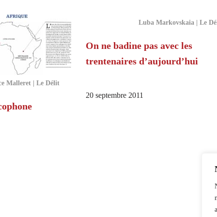
Luba Markovskaia | Le Dél
On ne badine pas avec les
trentenaires d’aujourd’hui
ce Malleret | Le Délit
20 septembre 2011
cophone