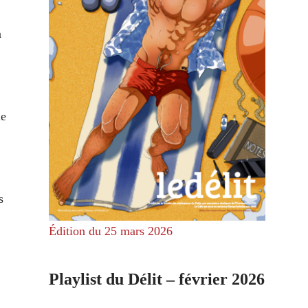
a
le
s
Édition du 25 mars 2026
Playlist du Délit – février 2026