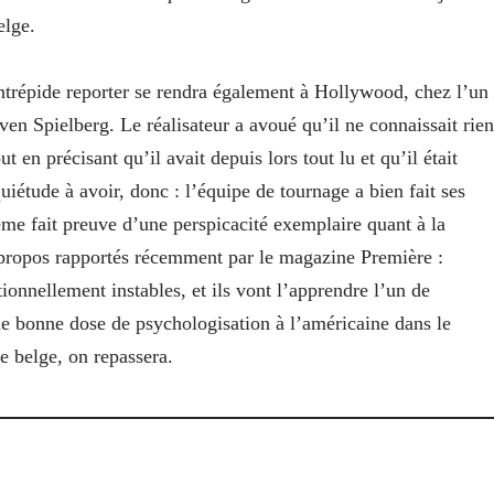
elge.
ntrépide reporter se rendra également à Hollywood, chez l’un
even Spielberg. Le réalisateur a avoué qu’il ne connaissait rien
 en précisant qu’il avait depuis lors tout lu et qu’il était
étude à avoir, donc : l’équipe de tournage a bien fait ses
me fait preuve d’une perspicacité exemplaire quant à la
s propos rapportés récemment par le magazine Première :
ionnellement instables, et ils vont l’apprendre l’un de
une bonne dose de psychologisation à l’américaine dans le
e belge, on repassera.