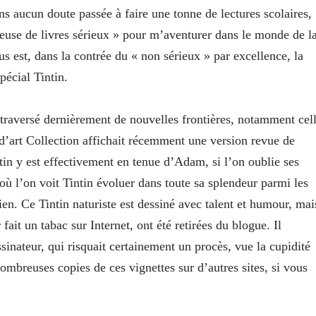
s aucun doute passée à faire une tonne de lectures scolaires,
ieuse de livres sérieux » pour m’aventurer dans le monde de l
us est, dans la contrée du « non sérieux » par excellence, la
pécial Tintin.
 traversé dernièrement de nouvelles frontières, notamment cel
 d’art Collection affichait récemment une version revue de
tin y est effectivement en tenue d’Adam, si l’on oublie ses
 où l’on voit Tintin évoluer dans toute sa splendeur parmi les
en. Ce Tintin naturiste est dessiné avec talent et humour, mai
ait un tabac sur Internet, ont été retirées du blogue. Il
sinateur, qui risquait certainement un procès, vue la cupidité
nombreuses copies de ces vignettes sur d’autres sites, si vous