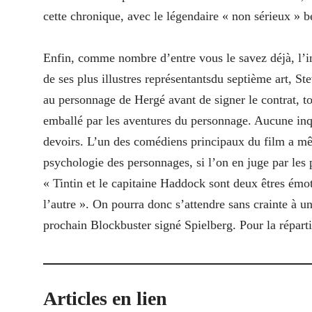
cette chronique, avec le légendaire « non sérieux » b
Enfin, comme nombre d’entre vous le savez déjà, l’i
de ses plus illustres représentantsdu septième art, St
au personnage de Hergé avant de signer le contrat, tout
emballé par les aventures du personnage. Aucune inqui
devoirs. L’un des comédiens principaux du film a mê
psychologie des personnages, si l’on en juge par le
« Tintin et le capitaine Haddock sont deux êtres émot
l’autre ». On pourra donc s’attendre sans crainte à 
prochain Blockbuster signé Spielberg. Pour la réparti
Articles en lien