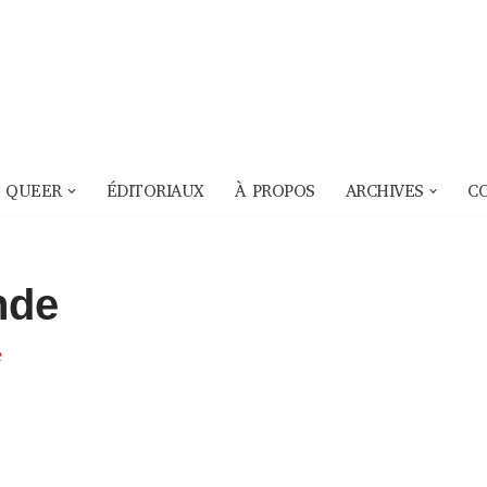
 QUEER
ÉDITORIAUX
À PROPOS
ARCHIVES
C
nde
e