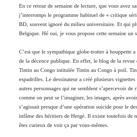
En ce retour de semaine de lecture, que vous avez san
j’interromps le programme habituel de « critique sér
BD, souvent ignoré du milieu universitaire. Et qui pl
Belgique. Hé oui, je vous propose cette semaine un s
C’est que le sympathique globe-trotter à houppette a
de la décence publique. En effet, le blog de la revue
Tintin au Congo intitulée Tintin au Congo à poil. Tin
espadrilles. Le dessinateur a créé plusieurs vignettes
autres personnages qui ne semblent s’apercevoir de ri
comme on peut se l’imaginer, les images, après avoir f
s’agissait presque d’une opération suicide pour le des
infâme des héritiers de Hergé. Il existe toutefois de 
êtes curieux de voir ça par vous-mêmes.