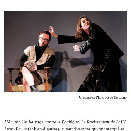
Gracieuseté Photo Josué Bertolino
L’Amant
,
Un barrage contre le Pacifique
,
Le Ravissement de Lol V.
Stein
,
Écrire
(et bien d’autres), autant d’œuvres qui ont marqué et