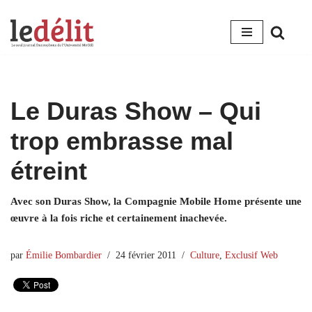
Aller
au
contenu
Le Duras Show – Qui
trop embrasse mal
étreint
Avec son Duras Show, la Compagnie Mobile Home présente une
œuvre à la fois riche et certainement inachevée.
par
Émilie Bombardier
24 février 2011
Culture
,
Exclusif Web