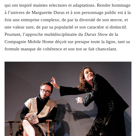
qui ont inspiré maintes relectures et adaptations. Rendre hommage
à l’univers de Marguerite Duras et à son personnage public est à la
fois une entreprise complexe, de par la diversité de son œuvre, et
une valeur sure, de par sa popularité et son caractère si distinctif.
Pourtant, l’approche multidisciplinaire du
Duras Show
de la
Compagnie Mobile Home déçoit sur presque toute la ligne, tant sa
formule manque de cohérence et son ton se fait chancelant.