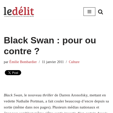
Aller
au
contenu
Black Swan : pour ou
contre ?
par
Émilie Bombardier
11 janvier 2011
Culture
Black Swan
, le nouveau
thriller
de Darren Aronofsky, mettant en
vedette Nathalie Portman, a fait couler beaucoup d’encre depuis sa
sortie (même dans nos pages). Plusieurs médias nationaux et