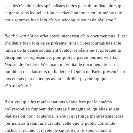
cas des réactions des spécialistes et des gens du milieu, alors que
le genre sous lequel le film est classé annonce en lui-même que
nous sommes bien loin d’un quelconque souci de réalisme ?
Black Swan
n’a en effet absolument rien d’un documentaire. Il est
d’ailleurs bien loin de se présenter ainsi. Si les journalistes et le
milieu de la danse souhaitent évaluer le réalisme avec lequel la
discipline est représentée, pourquoi ne pas se tourner vers
La
Danse
, de Frédéric Wiseman, un véritable documentaire sur le
quotidien des danseurs du ballet de l’Opéra de Paris, présenté sur
nos écrans peu de temps avant le thriller psychologique
d’Aronofsky ?
Il est vrai que les représentations véhiculées par le cinéma
hollywoodien frappent davantage l’imaginaire, qu’elles soient
réalistes ou non. Toutefois, le souci qui ronge manifestement les
journalistes traduit une crainte, celle que le public confonde
clichés et réalité, et révèle de surcroît qu’ils sous-estiment