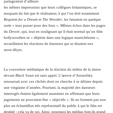
partageaient d’ailleurs
les mêmes impressions que leurs collègues britanniques, se
moquant du fait que le réalisateur, à qui l’on doit notamment
Requiem for a Dream
et
The Wrestler
, les faisaient en quelque
sorte « tous passer pour des fous ». Mêmes échos dans les pages
du
Devoir
, qui, tout en soulignant qu’il était normal qu’un film
hollywoodien se « déploie dans une logique manichéenne »,
recueillaient les réactions de danseurs qui se disaient eux
aussi déçus.
.
La couverture médiatique de la réaction du milieu de la danse
devant
Black Swan
est sans appel. L’œuvre d’Aronofsky
renouerait avec ces clichés dont on cherche à se défaire depuis
une vingtaine d’années. Pourtant, la majorité des danseurs
interrogés étaient également unanimes en affirmant que leurs
jugements ne pouvaient être « objectifs ». Ils ne forment pas non
plus un échantillon très représentatif du public à qui le film est
destiné ; cela va de soi. Ainsi, pourquoi les médias font-ils grand