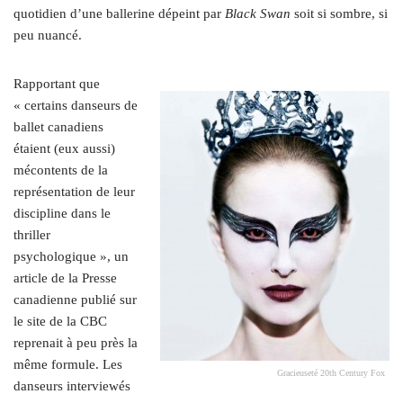
quotidien d’une ballerine dépeint par
Black Swan
soit si sombre, si
peu nuancé.
Rapportant que
« certains danseurs de
ballet canadiens
étaient (eux aussi)
mécontents de la
représentation de leur
discipline dans le
thriller
psychologique », un
article de la Presse
canadienne publié sur
le site de la CBC
reprenait à peu près la
même formule. Les
Gracieuseté 20th Century Fox
danseurs interviewés