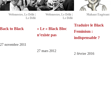
Webmestre, Le Délit |
Webmestre, Le Délit |
Mahaut Engérant
Le Délit
Le Délit
Traduire le Black
Back to Black
« Le » Black Bloc
Feminism :
n’existe pas
indispensable ?
27 novembre 2011
27 mars 2012
2 février 2016