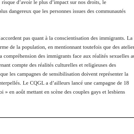
isque d’avoir le plus d’impact sur nos droits, le
plus dangereux que les personnes issues des communautés
ccordent pas quant à la conscientisation des immigrants. La
rme de la population, en mentionnant toutefois que des atelie
 la compréhension des immigrants face aux réalités sexuelles a
ant compte des réalités culturelles et religieuses des
 que les campagnes de sensibilisation doivent représenter la
t interpellés. Le CQGL a d’ailleurs lancé une campagne de 18
i » en août mettant en scène des couples gays et lesbiens