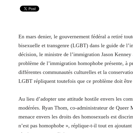
En mars denier, le gouvernement fédéral a retiré tou
bisexuelle et transgenre (LGBT) dans le guide de l’i
décision, le ministre de l’immigration Jason Kenney 
problème de l’immigration homophobe présente, à pre
différentes communautés culturelles et la conservati
LGBT répliquent toutefois que ce problème doit être 
Au lieu d’adopter une attitude hostile envers les c
modérées. Ryan Thom, co-administrateur de Queer M
menace envers les droits des homosexuels est discri
n’est pas homophobe », réplique-t-il tout en ajoutan