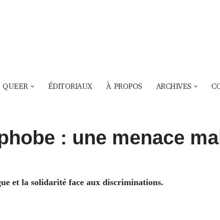
 QUEER
ÉDITORIAUX
À PROPOS
ARCHIVES
C
phobe : une menace ma
 et la solidarité face aux discriminations.