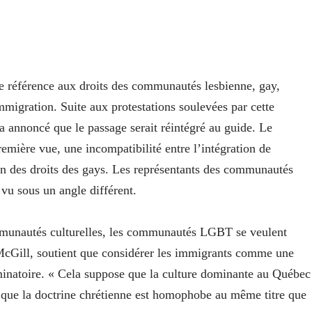
te référence aux droits des communautés lesbienne, gay,
mmigration. Suite aux protestations soulevées par cette
a annoncé que le passage serait réintégré au guide. Le
mière vue, une incompatibilité entre l’intégration de
on des droits des gays. Les représentants des communautés
vu sous un angle différent.
ommunautés culturelles, les communautés LGBT se veulent
cGill, soutient que considérer les immigrants comme une
minatoire. « Cela suppose que la culture dominante au Québec
t que la doctrine chrétienne est homophobe au même titre que