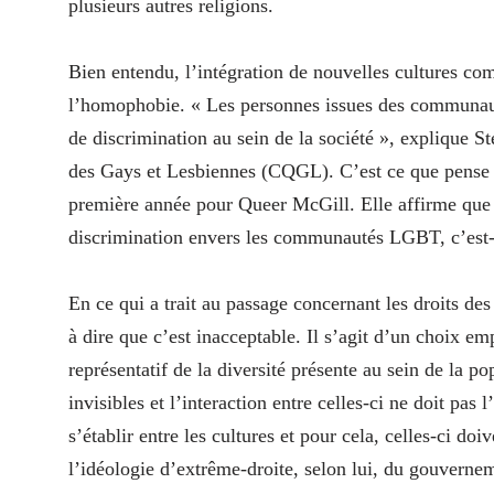
plusieurs autres religions.
Bien entendu, l’intégration de nouvelles cultures com
l’homophobie. « Les personnes issues des communauté
de discrimination au sein de la société », explique S
des Gays et Lesbiennes (CQGL). C’est ce que pense 
première année pour Queer McGill. Elle affirme que l
discrimination envers les communautés LGBT, c’est
En ce qui a trait au passage concernant les droits d
à dire que c’est inacceptable. Il s’agit d’un choix e
représentatif de la diversité présente au sein de la p
invisibles et l’interaction entre celles-ci ne doit pa
s’établir entre les cultures et pour cela, celles-ci doi
l’idéologie d’extrême-droite, selon lui, du gouvern