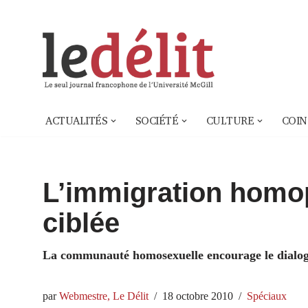
Aller
au
contenu
ACTUALITÉS
SOCIÉTÉ
CULTURE
COIN
L’immigration homo
ciblée
La communauté homosexuelle encourage le dialogue
par
Webmestre, Le Délit
18 octobre 2010
Spéciaux