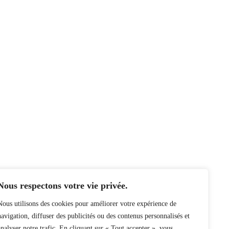
Nous respectons votre vie privée.
Nous utilisons des cookies pour améliorer votre expérience de
navigation, diffuser des publicités ou des contenus personnalisés et
analyser notre trafic. En cliquant sur « Tout accepter », vous