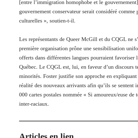
[entre l’immigration homophobe et le gouvernement] r
gouvernement conservateur serait considéré comme 
culturelles », soutien-t-il.
Les représentants de Queer McGill et du CQGL ne s’a
première organisation prône une sensibilisation unifo
offerts dans différentes langues pourraient favoriser
Québec. Le CQGL est, lui, en faveur d’un discours ten
minorités. Foster justifie son approche en expliquant
réalité des nouveaux arrivants afin qu’ils se senten
000 cartes postales nommée « Si amoureux/euse de to
inter-raciaux.
Articles en lien