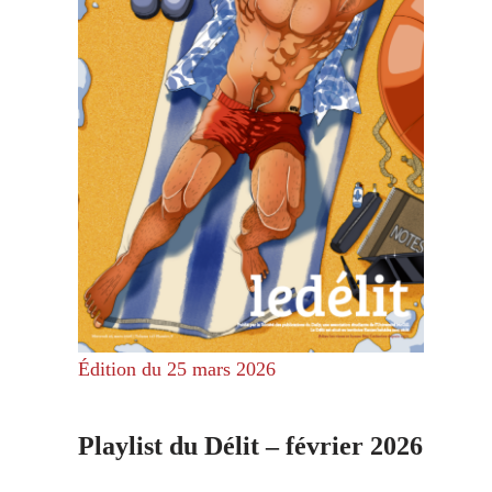
Édition du 25 mars 2026
Playlist du Délit – février 2026