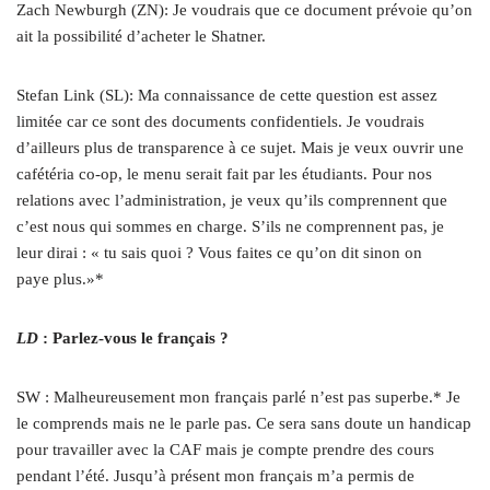
Zach Newburgh (ZN): Je voudrais que ce document prévoie qu’on
ait la possibilité d’acheter le Shatner.
Stefan Link (SL): Ma connaissance de cette question est assez
limitée car ce sont des documents confidentiels. Je voudrais
d’ailleurs plus de transparence à ce sujet. Mais je veux ouvrir une
cafétéria co-op, le menu serait fait par les étudiants. Pour nos
relations avec l’administration, je veux qu’ils comprennent que
c’est nous qui sommes en charge. S’ils ne comprennent pas, je
leur dirai : « tu sais quoi ? Vous faites ce qu’on dit sinon on
paye plus.»*
LD
: Parlez-vous le français ?
SW : Malheureusement mon français parlé n’est pas superbe.* Je
le comprends mais ne le parle pas. Ce sera sans doute un handicap
pour travailler avec la CAF mais je compte prendre des cours
pendant l’été. Jusqu’à présent mon français m’a permis de