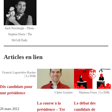
Zach Newburgh – Photo :
Stephen Davis / The
McGill Daily
Articles en lien
Francis Laperrière-Racine
| Le Délit
Dix candidats pour
une présidence
Claire Grenier
Shianna Fears | Le Délit
La course à la
Le débat des
20 mars 2012
présidence – Tre
candidats de