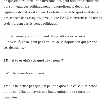
de question est facteur de divisions. Un petit nombre d’étudiants
qui sont engagés politiquement monopolisent le débat. La
légitimité de l’AG est en jeu. Les fraternités et le sport sont deux
des aspects dans lesquels je veux que l’AÉUM investisse du temps
et de l’argent car ils sont apolitiques.
SL : Je pense que si l’on prend des positions externes à
l’université, ça ne peut pas être 5% de la population qui prenne
ces décisions.*
LD
: Si tu es élu(e) de quoi as-tu peur ?
SW : Décevoir les étudiants.
TY : Je ne pense pas que j’ai peur de quoi que ce soit. Je pense
qu’un candidat doit avoir une haute opinion de sa force de
caractère.