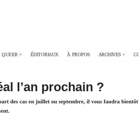
 QUEER
ÉDITORIAUX
À PROPOS
ARCHIVES
C
al l’an prochain ?
rt des cas en juillet ou septembre, il vous faudra bientôt
ent.