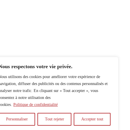
Nous respectons votre vie privée.
Nous utilisons des cookies pour améliorer votre expérience de
navigation, diffuser des publicités ou des contenus personnalisés et
analyser notre trafic. En cliquant sur « Tout accepter », vous
consentez à notre utilisation des
cookies.
Politique de confidentialité
Personnaliser
Tout rejeter
Accepter tout
y
Auteur.e.s
Archives
Contact