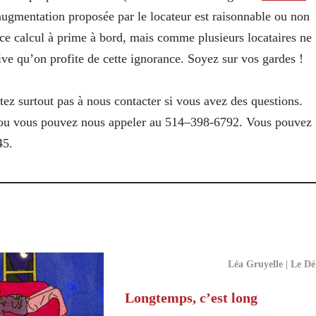
’augmentation proposée par le locateur est raisonnable ou non
 ce calcul à prime à bord, mais comme plusieurs locataires ne
rive qu’on profite de cette ignorance. Soyez sur vos gardes !
itez surtout pas à nous contacter si vous avez des questions.
, ou vous pouvez nous appeler au 514–398-6792. Vous pouvez
45.
Léa Gruyelle | Le Dé
Longtemps, c’est long