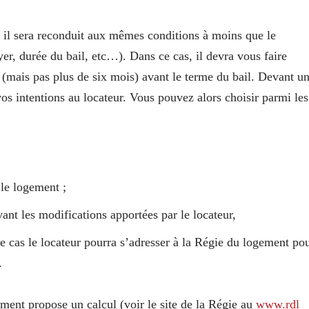
 il sera reconduit aux mêmes conditions à moins que le
yer, durée du bail, etc…). Dans ce cas, il devra vous faire
 (mais pas plus de six mois) avant le terme du bail. Devant u
vos intentions au locateur. Vous pouvez alors choisir parmi les
 le logement ;
vant les modifications apportées par le locateur,
 cas le locateur pourra s’adresser à la Régie du logement po
.
ement propose un calcul (voir le site de la Régie au
www​.rdl​