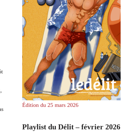
ôt
,
Édition du 25 mars 2026
as
Playlist du Délit – février 2026