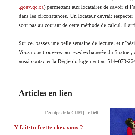
.gouv​.qc​.ca
) permettant aux locataires de savoir si l
dans les circonstances. Un locateur devrait respecter
sont pas au courant de cette méthode de calcul, il ar
Sur ce, passez une belle semaine de lecture, et n’hés
Vous nous trouverez au rez-de-chaussée du Shatner
aussi contacter la Régie du logement au 514–873-22
Articles en lien
L’équipe de la CIJM | Le Délit
Y fait-tu frette chez vous ?