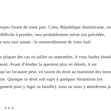
projets fusent de toute part. Cuba, République dominicaine, ou
ifficile à prendre, sera probablement suivie (ou précédée,
e sera tout autant : le renouvellement de votre bail.
 plupart des cas en juillet ou septembre, il vous faudra bient
t. Avant d’étudier la question plus en détails, il est
qu’un locataire peut, en raison du droit au maintient des lieux
re. Quoique ce droit soit sujet à quelques limitations (en
ogement pour y loger sa famille), nous ne nous y attarderons p
* * *