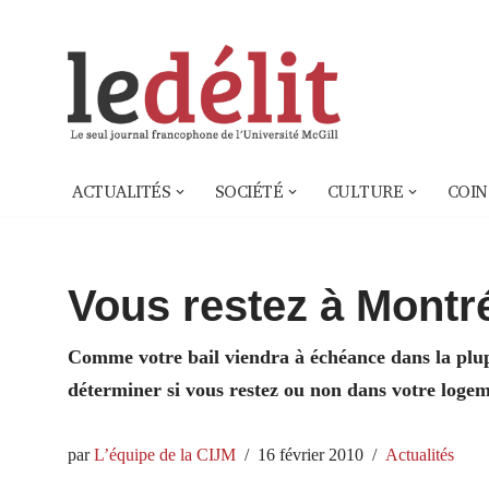
Aller
au
contenu
ACTUALITÉS
SOCIÉTÉ
CULTURE
COIN
Vous restez à Montré
Comme votre bail viendra à échéance dans la plupa
déterminer si vous restez ou non dans votre logem
par
L’équipe de la CIJM
16 février 2010
Actualités