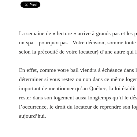
La semaine de « lecture » arrive à grands pas et les 
un spa…pourquoi pas ! Votre décision, somme toute d
selon la précocité de votre locateur) d’une autre qui l
En effet, comme votre bail viendra à échéance dans la
déterminer si vous restez ou non dans ce même logemen
important de mentionner qu’au Québec, la loi établit 
rester dans son logement aussi longtemps qu’il le dési
l’occurrence, le droit du locateur de reprendre son l
aujourd’hui.