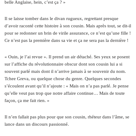
belle Anglaise, hein, c’est ça ? »
Il se laisse tomber dans le divan rugueux, regrettant presque
d’avoir raconté cette histoire à son cousin. Mais après tout, se dit-il
pour se redonner un brin de virile assurance, ce n’est qu’une fille !
Ce n’est pas la première dans sa vie et ça ne sera pas la dernière !
« Ouin, je l’ai revue ». Il prend un air détaché. Ses yeux se posent
sur l’affiche du révolutionnaire obscur dont son cousin lui a si
souvent parlé mais dont il n’arrive jamais à se souvenir du nom.
Tchee Greva, ou quelque chose du genre. Quelques secondes
s’écoulent avant qu’il n’ajoute : « Mais on n’a pas parlé. Je pense
qu’elle veut pas trop que notre affaire continue… Mais de toute
façon, ça me fait rien. »
Il n’en fallait pas plus pour que son cousin, rhéteur dans l’âme, se
lance dans un discours passionné.