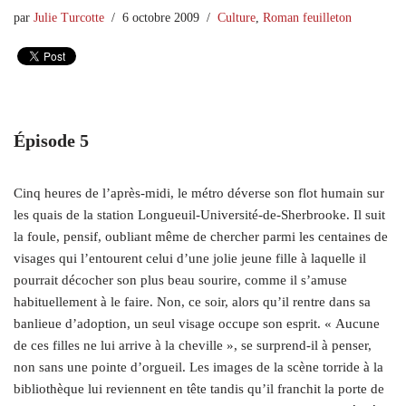
par
Julie Turcotte
6 octobre 2009
Culture
,
Roman feuilleton
Épisode 5
Cinq heures de l’après-midi, le métro déverse son flot humain sur
les quais de la station Longueuil-Université-de-Sherbrooke. Il suit
la foule, pensif, oubliant même de chercher parmi les centaines de
visages qui l’entourent celui d’une jolie jeune fille à laquelle il
pourrait décocher son plus beau sourire, comme il s’amuse
habituellement à le faire. Non, ce soir, alors qu’il rentre dans sa
banlieue d’adoption, un seul visage occupe son esprit. « Aucune
de ces filles ne lui arrive à la cheville », se surprend-il à penser,
non sans une pointe d’orgueil. Les images de la scène torride à la
bibliothèque lui reviennent en tête tandis qu’il franchit la porte de