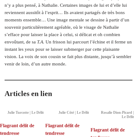
n’y a plus pensé, à Nathalie. Certaines images de lui et d’elle lui
reviennent aussitôt à l’esprit… Ils avaient partagés de très bons
moments ensemble… Une image mentale se dessine à partir d’un
souvenir particulièrement agréable, où le visage de Nathalie
s’efface pour laisser la place à celui, si délicat et oh combien
envoûtant, de sa
T.A.
Un frisson lui parcourt l’échine et il ferme un
instant les yeux pour se laisser submerger par cette plaisante
vision. La voix de son cousin se fait plus distante, jusqu’à sembler
venir de loin, d’un autre monde.
Articles en lien
Julie Turcotte | Le Délit
Julie Côté | Le Délit
Rosalie Dion-Picard |
Le Délit
Flagrant délit de
Flagrant délit de
Flagrant délit de
tendresse
tendresse