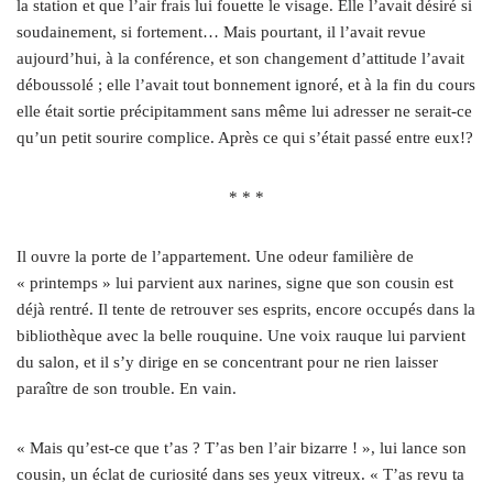
la station et que l’air frais lui fouette le visage. Elle l’avait désiré si
soudainement, si fortement… Mais pourtant, il l’avait revue
aujourd’hui, à la conférence, et son changement d’attitude l’avait
déboussolé ; elle l’avait tout bonnement ignoré, et à la fin du cours
elle était sortie précipitamment sans même lui adresser ne serait-ce
qu’un petit sourire complice. Après ce qui s’était passé entre eux!?
* * *
Il ouvre la porte de l’appartement. Une odeur familière de
« printemps » lui parvient aux narines, signe que son cousin est
déjà rentré. Il tente de retrouver ses esprits, encore occupés dans la
bibliothèque avec la belle rouquine. Une voix rauque lui parvient
du salon, et il s’y dirige en se concentrant pour ne rien laisser
paraître de son trouble. En vain.
« Mais qu’est-ce que t’as ? T’as ben l’air bizarre ! », lui lance son
cousin, un éclat de curiosité dans ses yeux vitreux. « T’as revu ta