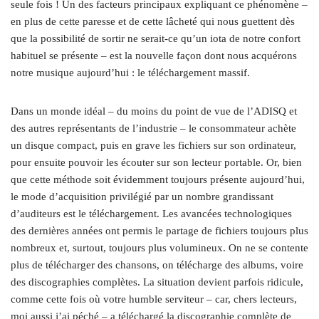
seule fois ! Un des facteurs principaux expliquant ce phénomène –
en plus de cette paresse et de cette lâcheté qui nous guettent dès
que la possibilité de sortir ne serait-ce qu’un iota de notre confort
habituel se présente – est la nouvelle façon dont nous acquérons
notre musique aujourd’hui : le téléchargement massif.
Dans un monde idéal – du moins du point de vue de l’ADISQ et
des autres représentants de l’industrie – le consommateur achète
un disque compact, puis en grave les fichiers sur son ordinateur,
pour ensuite pouvoir les écouter sur son lecteur portable. Or, bien
que cette méthode soit évidemment toujours présente aujourd’hui,
le mode d’acquisition privilégié par un nombre grandissant
d’auditeurs est le téléchargement. Les avancées technologiques
des dernières années ont permis le partage de fichiers toujours plus
nombreux et, surtout, toujours plus volumineux. On ne se contente
plus de télécharger des chansons, on télécharge des albums, voire
des discographies complètes. La situation devient parfois ridicule,
comme cette fois où votre humble serviteur – car, chers lecteurs,
moi aussi j’ai péché – a téléchargé la discographie complète de