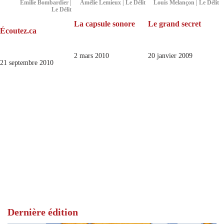
Émilie Bombardier |
Amélie Lemieux | Le Délit
Louis Melançon | Le Délit
Le Délit
La capsule sonore
Le grand secret
Écoutez.ca
2 mars 2010
20 janvier 2009
21 septembre 2010
Dernière édition