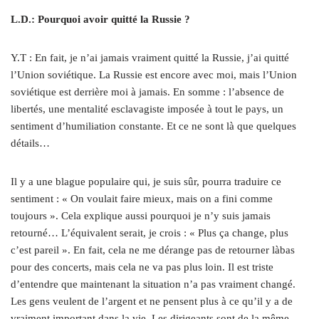
L.D.: Pourquoi avoir quitté la Russie ?
Y.T : En fait, je n’ai jamais vraiment quitté la Russie, j’ai quitté
l’Union soviétique. La Russie est encore avec moi, mais l’Union
soviétique est derrière moi à jamais. En somme : l’absence de
libertés, une mentalité esclavagiste imposée à tout le pays, un
sentiment d’humiliation constante. Et ce ne sont là que quelques
détails…
Il y a une blague populaire qui, je suis sûr, pourra traduire ce
sentiment : « On voulait faire mieux, mais on a fini comme
toujours ». Cela explique aussi pourquoi je n’y suis jamais
retourné… L’équivalent serait, je crois : « Plus ça change, plus
c’est pareil ». En fait, cela ne me dérange pas de retourner làbas
pour des concerts, mais cela ne va pas plus loin. Il est triste
d’entendre que maintenant la situation n’a pas vraiment changé.
Les gens veulent de l’argent et ne pensent plus à ce qu’il y a de
vraiment important dans la vie. Les dirigeants sont de la même