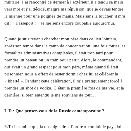
militaire. J’ai rencontré ce dernier à l’extérieur, il a tendu sa main
vers moi et j’ai décidé, malgré ma répulsion, que je devais tendre
la mienne pour une poignée de mains. Mais sans la toucher, il m’a
dit : « Passeport ! » Je me sens encore coupable aujourd’hui.
Quand je suis revenu chercher mon père dans ce lieu lointain,
après son temps dans le camp de concentration, une fois toutes les
formalités administratives complétées, il était trop tard pour
prendre un bateau ou un train pour partir. Alors, le commandant,
qui avait un grand respect pour mon père, même quand il était
prisonnier, nous a offert de rester dormir chez lui et célébrer la
« liberté ». Pendant cette célébration, il m’a pratiquement forcé à
prendre un shot de vodka. C’était la première fois de ma vie, et la
dernière, si bien entendu je me souviens de tout…
L.D.: Que pensez-vous de la Russie contemporaine ?
Y.T.: Il semble que la nostalgie de « l’ordre » conduit le pays loin