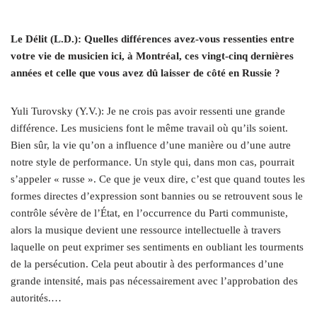
Le Délit (L.D.): Quelles différences avez-vous ressenties entre
votre vie de musicien ici, à Montréal, ces vingt-cinq dernières
années et celle que vous avez dû laisser de côté en Russie ?
Yuli Turovsky (Y.V.): Je ne crois pas avoir ressenti une grande
différence. Les musiciens font le même travail où qu’ils soient.
Bien sûr, la vie qu’on a influence d’une manière ou d’une autre
notre style de performance. Un style qui, dans mon cas, pourrait
s’appeler « russe ». Ce que je veux dire, c’est que quand toutes les
formes directes d’expression sont bannies ou se retrouvent sous le
contrôle sévère de l’État, en l’occurrence du Parti communiste,
alors la musique devient une ressource intellectuelle à travers
laquelle on peut exprimer ses sentiments en oubliant les tourments
de la persécution. Cela peut aboutir à des performances d’une
grande intensité, mais pas nécessairement avec l’approbation des
autorités.…