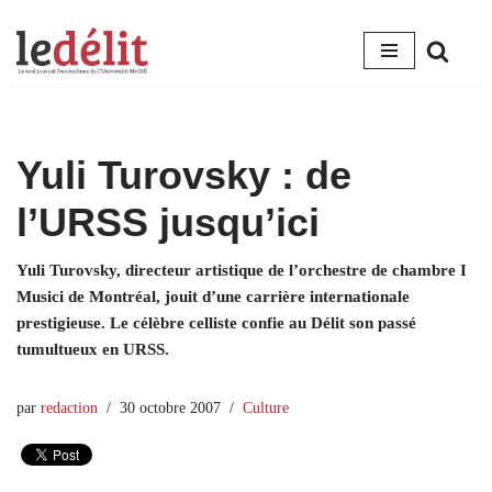
Aller
au
contenu
Yuli Turovsky : de
l’URSS jusqu’ici
Yuli Turovsky, directeur artistique de l’orchestre de chambre I
Musici de Montréal, jouit d’une carrière internationale
prestigieuse. Le célèbre celliste confie au Délit son passé
tumultueux en URSS.
par
redaction
30 octobre 2007
Culture