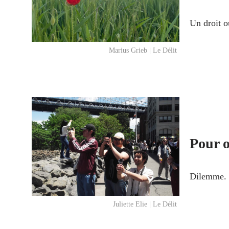
Un droit o
Marius Grieb | Le Délit
Pour o
Dilemme.
Juliette Elie | Le Délit