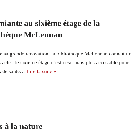
miante au sixième étage de la
othèque McLennan
e sa grande rénovation, la bibliothèque McLennan connaît un
tacle ; le sixième étage n’est désormais plus accessible pour
ns de santé…
Lire la suite »
s à la nature