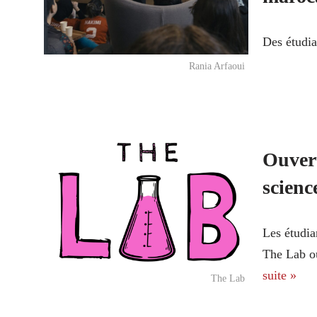
Des étudia
Rania Arfaoui
Ouvert
scienc
Les étudia
The Lab ou
suite »
The Lab