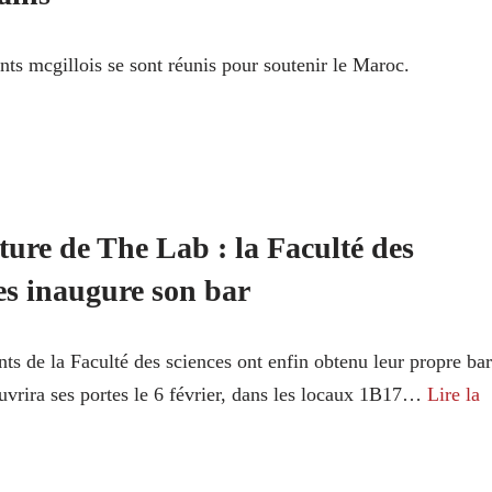
nts mcgillois se sont réunis pour soutenir le Maroc.
ure de The Lab : la Faculté des
es inaugure son bar
nts de la Faculté des sciences ont enfin obtenu leur propre bar
vrira ses portes le 6 février, dans les locaux 1B17…
Lire la