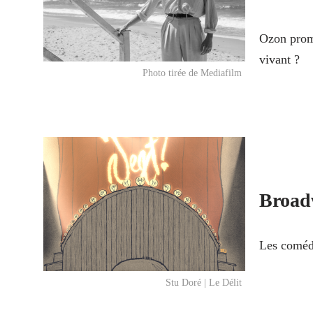
Ozon prome
vivant ?
Photo tirée de Mediafilm
Broad
Les coméd
Stu Doré | Le Délit