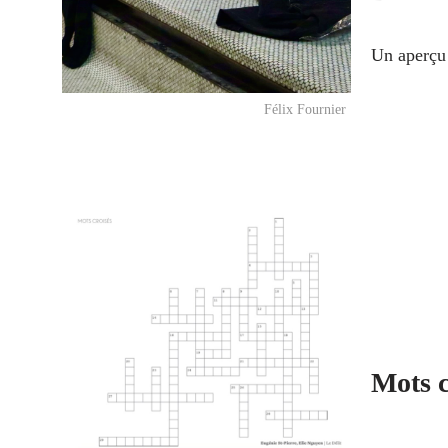
Un aperçu 
Félix Fournier
Mots c