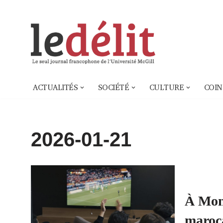
Aller
au
contenu
ACTUALITÉS
SOCIÉTÉ
CULTURE
COIN
2026-01-21
À Mont
maroc