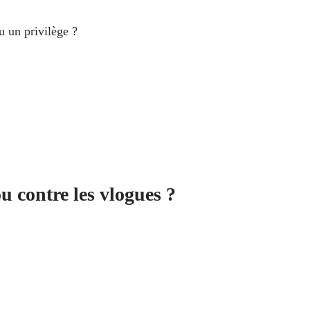
u un privilège ?
u contre les vlogues ?