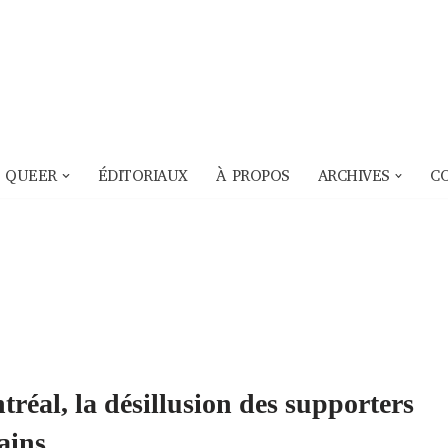
 QUEER
ÉDITORIAUX
À PROPOS
ARCHIVES
C
réal, la désillusion des supporters
ains