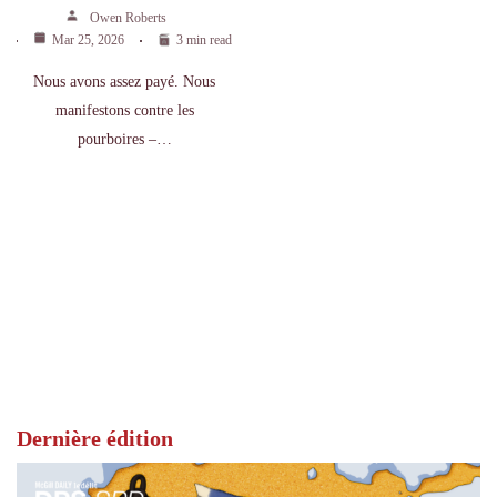
Owen Roberts
Mar 25, 2026
3 min read
Nous avons assez payé. Nous
manifestons contre les
pourboires –…
Dernière édition