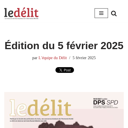
Aller
au
contenu
Édition du 5 février 2025
par
L'équipe du Délit
5 février 2025