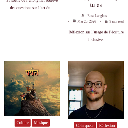
Sa sortie de l’anonymat soulève
tu es
des questions sur l’art du…
Rose Langlois
Mar 25, 2026
9 min read
Réflexion sur l’usage de l’écriture
inclusive.
Culture
Musique
Coin queer
Réflexion