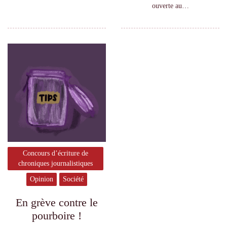
ouverte au…
Concours d’écriture de
chroniques journalistiques
Opinion
Société
En grève contre le
pourboire !