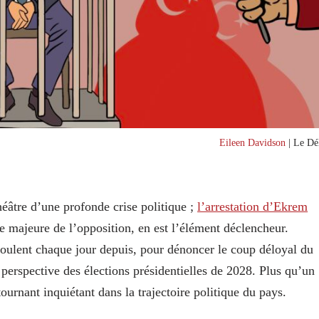
Eileen Davidson
| Le Dél
théâtre d’une profonde crise politique ;
l’arrestation d’Ekrem
re majeure de l’opposition, en est l’élément déclencheur.
oulent chaque jour depuis, pour dénoncer le coup déloyal du
erspective des élections présidentielles de 2028. Plus qu’un
urnant inquiétant dans la trajectoire politique du pays.