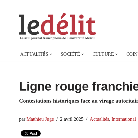
Aller
au
contenu
ACTUALITÉS
SOCIÉTÉ
CULTURE
COIN
Ligne rouge franchi
Contestations historiques face au virage autorita
par
Matthieu Juge
2 avril 2025
Actualités
,
International