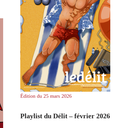
Édition du 25 mars 2026
Playlist du Délit – février 2026