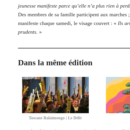
jeunesse manifeste parce qu’elle n’a plus rien à perd
Des membres de sa famille participent aux marches ; d
manifeste chaque samedi, le visage couvert : «
Ils a
prudents.
»
Dans la même édition
Toscane Ralaimongo | Le Délit