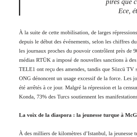
pires que c
Ece, é
À la suite de cette mobilisation, de larges répression
depuis le début des événements, selon les chiffres du 
les journaux proches du pouvoir contrôlent près de 9
médias RTÜK a imposé de nouvelles sanctions à des
TELE1 ont reçu des amendes, tandis que Sözcü TV s’e
ONG dénoncent un usage excessif de la force. Les jou
été arrêtés à ce jour. Malgré la répression et la cens
Konda, 73% des Turcs soutiennent les manifestations,
La voix de la diaspora : la jeunesse turque à McGi
À des milliers de kilomètres d’Istanbul, la jeunesse 