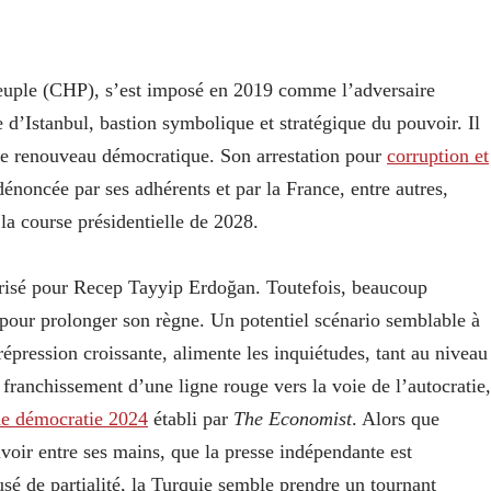
uple (CHP), s’est imposé en 2019 comme l’adversaire
 d’Istanbul, bastion symbolique et stratégique du pouvoir. Il
de renouveau démocratique. Son arrestation pour
corruption et
dénoncée par ses adhérents et par la France, entre autres,
a course présidentielle de 2028.
orisé pour Recep Tayyip Erdoğan. Toutefois, beaucoup
 pour prolonger son règne. Un potentiel scénario semblable à
épression croissante, alimente les inquiétudes, tant au niveau
 franchissement d’une ligne rouge vers la voie de l’autocratie,
de démocratie 2024
établi par
The Economist
. Alors que
voir entre ses mains, que la presse indépendante est
usé de partialité, la Turquie semble prendre un tournant