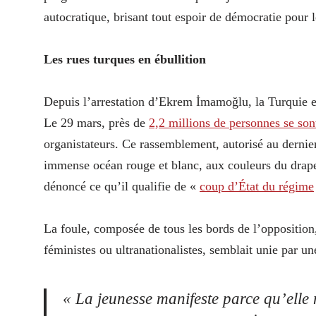
autocratique, brisant tout espoir de démocratie pour
Les rues turques en ébullition
Depuis l’arrestation d’Ekrem İmamoğlu, la Turquie es
Le 29 mars, près de
2,2 millions de personnes se son
organistateurs. Ce rassemblement, autorisé au dernier
immense océan rouge et blanc, aux couleurs du drape
dénoncé ce qu’il qualifie de «
coup d’État du régime
La foule, composée de tous les bords de l’opposition
féministes ou ultranationalistes, semblait unie par u
« La jeunesse manifeste parce qu’elle 