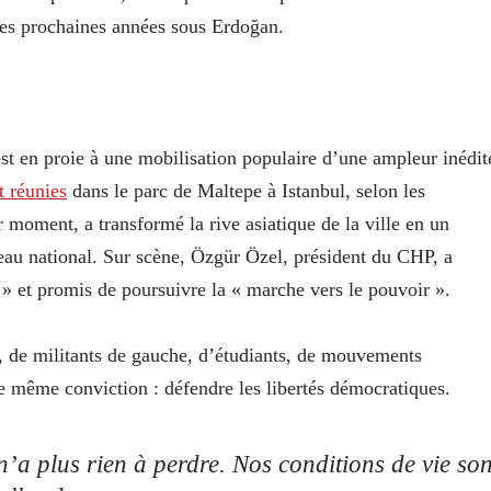
 les prochaines années sous Erdoğan.
t en proie à une mobilisation populaire d’une ampleur inédit
t réunies
dans le parc de Maltepe à Istanbul, selon les
 moment, a transformé la rive asiatique de la ville en un
au national. Sur scène, Özgür Özel, président du CHP, a
» et promis de poursuivre la « marche vers le pouvoir ».
, de militants de gauche, d’étudiants, de mouvements
ne même conviction : défendre les libertés démocratiques.
n’a plus rien à perdre. Nos conditions de vie son