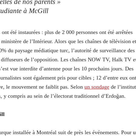
elles de nos parents »
tudiante à McGill
s ont été instaurées : plus de 2 000 personnes ont été arrêtées
ministère de l’Intérieur. Alors que les chaînes de télévision e
0% du paysage médiatique turc, l’autorité de surveillance des
 diffuseurs de l’opposition. Les chaînes NOW TV, Halk TV e
st vue interdite d’antenne pour les 10 prochains jours. Des
rnalistes sont également pris pour cibles ; 12 d’entre eux on
ure, le mouvement ne faiblit pas. Selon
un sondage
de l’institut
 y compris au sein de l’électorat traditionnel d’Erdoğan.
ll
turque installée à Montréal suit de près les événements. Pour 