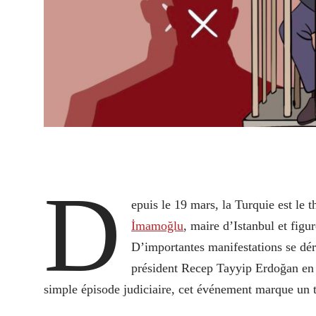
D
epuis le 19 mars, la Turquie est le 
İmamoğlu
, maire d’Istanbul et figu
D’importantes manifestations se dér
président Recep Tayyip Erdoğan en p
simple épisode judiciaire, cet événement marque un to