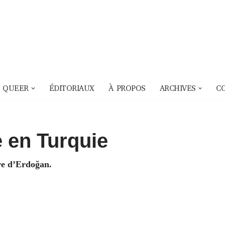
 QUEER
ÉDITORIAUX
À PROPOS
ARCHIVES
C
e en Turquie
ire d’Erdoğan.