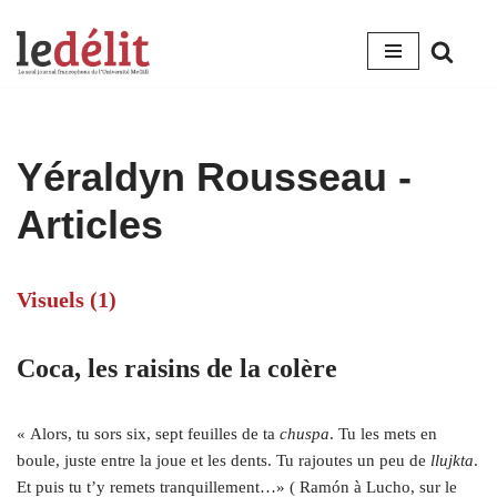
Aller
au
contenu
Yéraldyn Rousseau
-
Articles
Visuels (1)
Coca, les raisins de la colère
« Alors, tu sors six, sept feuilles de ta
chuspa
. Tu les mets en
boule, juste entre la joue et les dents. Tu rajoutes un peu de
llujkta
.
Et puis tu t’y remets tranquillement…» ( Ramón à Lucho, sur le