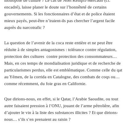
monopole de culture ? Le cas de Noel Kempff-Mercado (cf.
encadré), laisse planer le doute sur l’honnêteté de certains
gouvernements. Si les fonctionnaires d’état et de police étaient
mieux payés, peut-être n’iraient-ils pas chercher l’argent facile
auprès du narcotrafic ?
La question de l’avenir de la coca reste entière et ne peut être
réduite à de simples antagonismes : tolérance contre régulation,
protection des cultures contre protection des consommateurs…
Mais, en ces temps de mondialisation juridique et de recherche de
particularismes perdus, elle est emblématique. Comme celle du qat
au Yémen, de la corrida en Catalogne, des combats de coqs ou…
comme récemment, du foie gras en Californie.
Que dirions-nous, en effet, si le Qatar, l’Arabie Saoudite, ou tout
autre faisaient pression à l’ONU, jouant de l’arme pétrolière, afin
d’ajouter le vin à la liste des substances illicites ? Et que dirions-
nous… s’ils s’en prenaient au raisin ?