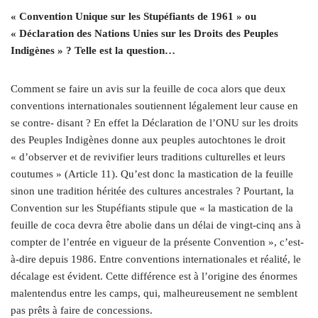
« Convention Unique sur les Stupéfiants de 1961 » ou
« Déclaration des Nations Unies sur les Droits des Peuples
Indigènes » ? Telle est la question…
Comment se faire un avis sur la feuille de coca alors que deux
conventions internationales soutiennent légalement leur cause en
se contre- disant ? En effet la Déclaration de l’ONU sur les droits
des Peuples Indigènes donne aux peuples autochtones le droit
« d’observer et de revivifier leurs traditions culturelles et leurs
coutumes » (Article 11). Qu’est donc la mastication de la feuille
sinon une tradition héritée des cultures ancestrales ? Pourtant, la
Convention sur les Stupéfiants stipule que « la mastication de la
feuille de coca devra être abolie dans un délai de vingt-cinq ans à
compter de l’entrée en vigueur de la présente Convention », c’est-
à-dire depuis 1986. Entre conventions internationales et réalité, le
décalage est évident. Cette différence est à l’origine des énormes
malentendus entre les camps, qui, malheureusement ne semblent
pas prêts à faire de concessions.