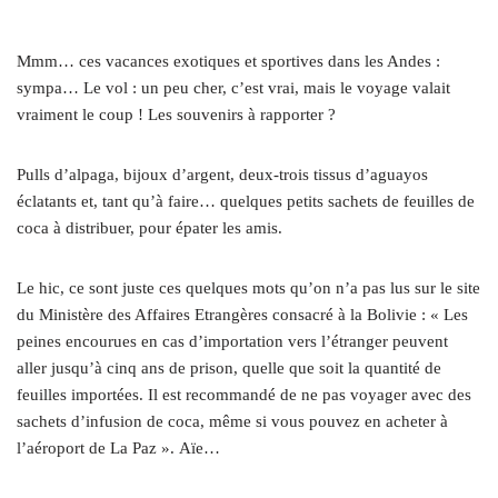
Mmm… ces vacances exotiques et sportives dans les Andes :
sympa… Le vol : un peu cher, c’est vrai, mais le voyage valait
vraiment le coup ! Les souvenirs à rapporter ?
Pulls d’alpaga, bijoux d’argent, deux-trois tissus d’aguayos
éclatants et, tant qu’à faire… quelques petits sachets de feuilles de
coca à distribuer, pour épater les amis.
Le hic, ce sont juste ces quelques mots qu’on n’a pas lus sur le site
du Ministère des Affaires Etrangères consacré à la Bolivie : « Les
peines encourues en cas d’importation vers l’étranger peuvent
aller jusqu’à cinq ans de prison, quelle que soit la quantité de
feuilles importées. Il est recommandé de ne pas voyager avec des
sachets d’infusion de coca, même si vous pouvez en acheter à
l’aéroport de La Paz ». Aïe…