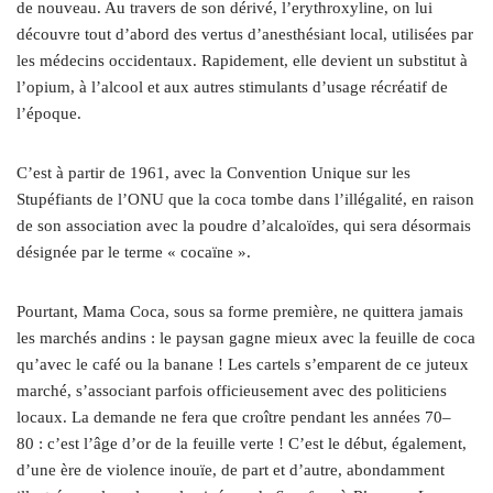
de nouveau. Au travers de son dérivé, l’erythroxyline, on lui
découvre tout d’abord des vertus d’anesthésiant local, utilisées par
les médecins occidentaux. Rapidement, elle devient un substitut à
l’opium, à l’alcool et aux autres stimulants d’usage récréatif de
l’époque.
C’est à partir de 1961, avec la Convention Unique sur les
Stupéfiants de l’ONU que la coca tombe dans l’illégalité, en raison
de son association avec la poudre d’alcaloïdes, qui sera désormais
désignée par le terme « cocaïne ».
Pourtant, Mama Coca, sous sa forme première, ne quittera jamais
les marchés andins : le paysan gagne mieux avec la feuille de coca
qu’avec le café ou la banane ! Les cartels s’emparent de ce juteux
marché, s’associant parfois officieusement avec des politiciens
locaux. La demande ne fera que croître pendant les années 70–
80 : c’est l’âge d’or de la feuille verte ! C’est le début, également,
d’une ère de violence inouïe, de part et d’autre, abondamment