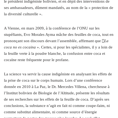
le président indigéniste bolivien, et en dépit des interventions de
ses ambassadeurs, dûment mandatés, au nom de la « protection de
la diversité culturelle ».
A Vienne, en mars 2009, à la conférence de l’ONU sur les
stupéfiants, Evo Morales Ayma mâche des feuilles de coca, tout en
prononçant son discours devant l’assemblée, affirmant que 
La
coca no es cocaina
». Certes, si pour les spécialistes, il y a loin de
la feuille verte à la poudre blanche, la confusion entre coca et
cocaïne reste fréquente pour le profane.
La science va servir la cause indigéniste en analysant les effets de
la prise de coca sur le corps humain. Lors d’une conférence
donnée en 2010 à La Paz, le Dr. Mercedes Villena, chercheuse à
l’Institut bolivien de Biologie de l’Altitude, présente les résultats
de ses recherches sur les effets de la feuille de coca. D’après ses
conclusions, la substance n’agit en fait ni comme coupe-faim, ni
comme substitut alimentaire, ni comme source d’énergie