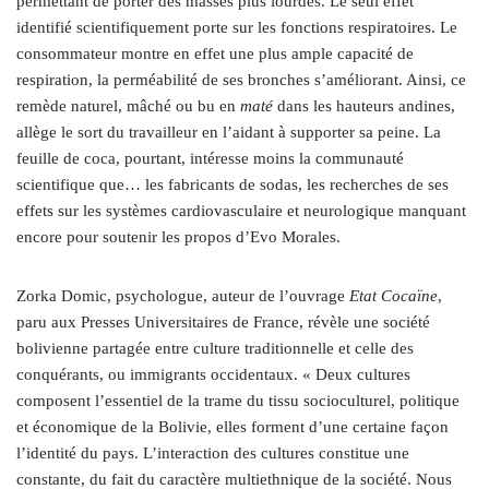
permettant de porter des masses plus lourdes. Le seul effet
identifié scientifiquement porte sur les fonctions respiratoires. Le
consommateur montre en effet une plus ample capacité de
respiration, la perméabilité de ses bronches s’améliorant. Ainsi, ce
remède naturel, mâché ou bu en
maté
dans les hauteurs andines,
allège le sort du travailleur en l’aidant à supporter sa peine. La
feuille de coca, pourtant, intéresse moins la communauté
scientifique que… les fabricants de sodas, les recherches de ses
effets sur les systèmes cardiovasculaire et neurologique manquant
encore pour soutenir les propos d’Evo Morales.
Zorka Domic, psychologue, auteur de l’ouvrage
Etat Cocaïne
,
paru aux Presses Universitaires de France, révèle une société
bolivienne partagée entre culture traditionnelle et celle des
conquérants, ou immigrants occidentaux. « Deux cultures
composent l’essentiel de la trame du tissu socioculturel, politique
et économique de la Bolivie, elles forment d’une certaine façon
l’identité du pays. L’interaction des cultures constitue une
constante, du fait du caractère multiethnique de la société. Nous