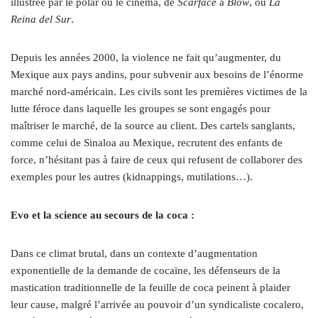
illustrée par le polar ou le cinéma, de
Scarface
à
Blow
, ou
La
Reina del Sur
.
Depuis les années 2000, la violence ne fait qu’augmenter, du
Mexique aux pays andins, pour subvenir aux besoins de l’énorme
marché nord-américain. Les civils sont les premières victimes de la
lutte féroce dans laquelle les groupes se sont engagés pour
maîtriser le marché, de la source au client. Des cartels sanglants,
comme celui de Sinaloa au Mexique, recrutent des enfants de
force, n’hésitant pas à faire de ceux qui refusent de collaborer des
exemples pour les autres (kidnappings, mutilations…).
Evo et la science au secours de la coca :
Dans ce climat brutal, dans un contexte d’augmentation
exponentielle de la demande de cocaïne, les défenseurs de la
mastication traditionnelle de la feuille de coca peinent à plaider
leur cause, malgré l’arrivée au pouvoir d’un syndicaliste cocalero,