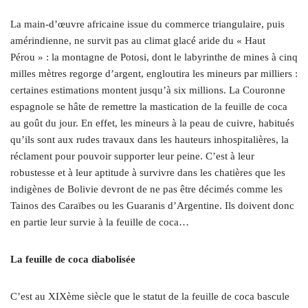
La main‑d’œuvre africaine issue du commerce triangulaire, puis
amérindienne, ne survit pas au climat glacé aride du « Haut
Pérou » : la montagne de Potosi, dont le labyrinthe de mines à cinq
milles mètres regorge d’argent, engloutira les mineurs par milliers :
certaines estimations montent jusqu’à six millions. La Couronne
espagnole se hâte de remettre la mastication de la feuille de coca
au goût du jour. En effet, les mineurs à la peau de cuivre, habitués
qu’ils sont aux rudes travaux dans les hauteurs inhospitalières, la
réclament pour pouvoir supporter leur peine. C’est à leur
robustesse et à leur aptitude à survivre dans les chatières que les
indigènes de Bolivie devront de ne pas être décimés comme les
Tainos des Caraïbes ou les Guaranis d’Argentine. Ils doivent donc
en partie leur survie à la feuille de coca…
La feuille de coca diabolisée
C’est au XIXème siècle que le statut de la feuille de coca bascule