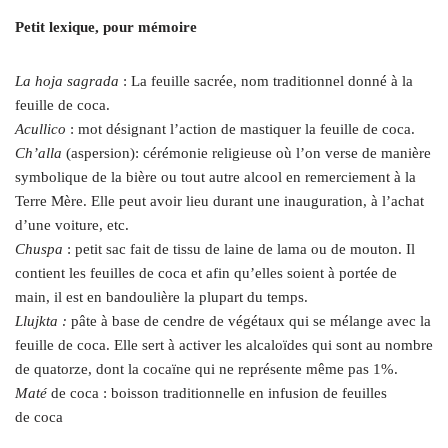
Petit lexique, pour mémoire
La hoja sagrada
: La feuille sacrée, nom traditionnel donné à la
feuille de coca.
Acullico
: mot désignant l’action de mastiquer la feuille de coca.
Ch’alla
(aspersion): cérémonie religieuse où l’on verse de manière
symbolique de la bière ou tout autre alcool en remerciement à la
Terre Mère. Elle peut avoir lieu durant une inauguration, à l’achat
d’une voiture, etc.
Chuspa
: petit sac fait de tissu de laine de lama ou de mouton. Il
contient les feuilles de coca et afin qu’elles soient à portée de
main, il est en bandoulière la plupart du temps.
Llujkta :
pâte à base de cendre de végétaux qui se mélange avec la
feuille de coca. Elle sert à activer les alcaloïdes qui sont au nombre
de quatorze, dont la cocaïne qui ne représente même pas 1%.
Maté
de coca : boisson traditionnelle en infusion de feuilles
de coca