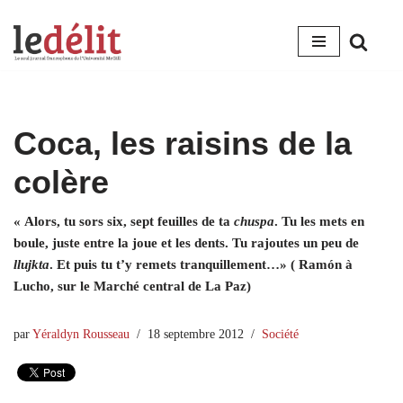
Aller
au
contenu
Coca, les raisins de la
colère
« Alors, tu sors six, sept feuilles de ta
chuspa
. Tu les mets en
boule, juste entre la joue et les dents. Tu rajoutes un peu de
llujkta
. Et puis tu t’y remets tranquillement…» ( Ramón à
Lucho, sur le Marché central de La Paz)
par
Yéraldyn Rousseau
18 septembre 2012
Société