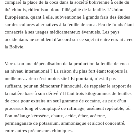
comparé la place de la coca dans la société bolivienne à celle du
thé chinois, ridiculisant donc l’illégalité de la feuille. L’Union
Européenne, quant à elle, subventionne à grands frais des études
sur des cultures alternatives à la feuille de coca. Peu de fonds étant
consacrés à ses usages médicamenteux éventuels. Les pays
occidentaux ne semblent d’accord sur ce sujet ni entre eux ni avec
la Bolivie.
Verra-t-on une dépénalisation de la production la feuille de coca
au niveau international ? La raison du plus fort étant toujours la
meilleure… rien n’est moins sûr ! Et pourtant, n’est-il pas
suffisant, pour en démontrer l’innocuité, de rappeler le rapport de
la matière base à son dérivé ? Il faut trois kilogrammes de feuilles
de coca pour extraire un seul gramme de cocaïne, au prix d’un
processus long et compliqué de raffinage, aisément repérable, où
l’on mélange kérosène, chaux, acide, éther, acétone,
permanganate de potassium, ammoniaque et alcool concentré,
entre autres précurseurs chimiques.