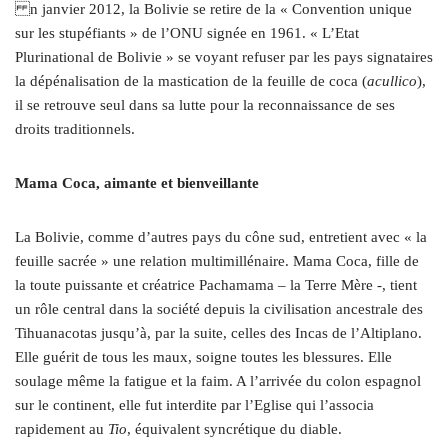
n janvier 2012, la Bolivie se retire de la « Convention unique
sur les stupéfiants » de l’ONU signée en 1961. « L’Etat
Plurinational de Bolivie » se voyant refuser par les pays signataires
la dépénalisation de la mastication de la feuille de coca (
acullico
),
il se retrouve seul dans sa lutte pour la reconnaissance de ses
droits traditionnels.
Mama Coca, aimante et bienveillante
La Bolivie, comme d’autres pays du cône sud, entretient avec « la
feuille sacrée » une relation multimillénaire. Mama Coca, fille de
la toute puissante et créatrice Pachamama – la Terre Mère -, tient
un rôle central dans la société depuis la civilisation ancestrale des
Tihuanacotas jusqu’à, par la suite, celles des Incas de l’Altiplano.
Elle guérit de tous les maux, soigne toutes les blessures. Elle
soulage même la fatigue et la faim. A l’arrivée du colon espagnol
sur le continent, elle fut interdite par l’Eglise qui l’associa
rapidement au
Tio
, équivalent syncrétique du diable.