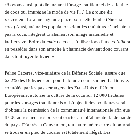
côtoyons ainsi quotidiennement l’usage traditionnel de la feuille
de coca qui imprègne le mode de vie […] Le groupe dit
« occidental » a ménagé une place pour cette feuille (Nuestra
coca) Ainsi, même les populations dont les traditions n’incluaient
pas la coca, intègrent totalement son image maternelle et
inoffensive. Boire du
maté
de coca, l’utiliser lors d’une
ch’alla
ou
en posséder dans son armoire à pharmacie devient donc courant
dans tout foyer bolivien ».
Felipe Cáceres, vice-ministre de la Défense Sociale, assure que
62,2% des Boliviens ont pour habitude de mastiquer. La Bolivie,
contrôlée par les pays étrangers, les Etats-Unis et l’Union
Européenne, autorise la culture de la coca sur 12 000 hectares
pour les « usages traditionnels ». L’objectif des politiques serait
d’obtenir la permission de la communauté internationale afin que
8 000 autres hectares puissent exister afin d’alimenter la demande
du pays. D’après la Convention, tout autre mètre carré où pourrait
se trouver un pied de cocaïer est totalement illégal. Les