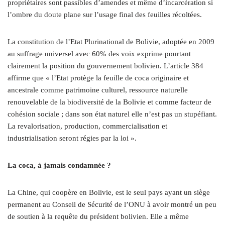
propriétaires sont passibles d’amendes et même d’incarcération si
l’ombre du doute plane sur l’usage final des feuilles récoltées.
La constitution de l’Etat Plurinational de Bolivie, adoptée en 2009
au suffrage universel avec 60% des voix exprime pourtant
clairement la position du gouvernement bolivien. L’article 384
affirme que « l’Etat protège la feuille de coca originaire et
ancestrale comme patrimoine culturel, ressource naturelle
renouvelable de la biodiversité de la Bolivie et comme facteur de
cohésion sociale ; dans son état naturel elle n’est pas un stupéfiant.
La revalorisation, production, commercialisation et
industrialisation seront régies par la loi ».
La coca, à jamais condamnée ?
La Chine, qui coopère en Bolivie, est le seul pays ayant un siège
permanent au Conseil de Sécurité de l’ONU à avoir montré un peu
de soutien à la requête du président bolivien. Elle a même