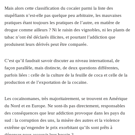
Mais alors cette classification du cocaïer parmi la liste des
stupéfiants n’est-elle pas quelque peu arbitraire, les mauvaises
pratiques étant toujours les pratiques de l’autre, en matière de
drogue comme ailleurs ? Ni le raisin des vignobles, ni les plants de
tabac n’ont été déclarés illicites, et pourtant l’addiction que
produisent leurs dérivés peut être comparée.
C’est qu’il faudrait savoir discuter au niveau international, de
façon parallèle, mais distincte, de deux questions différentes,
parfois liées : celle de la culture de la feuille de coca et celle de la
production et de l’exportation de la cocaïne.
Les cocaïnomanes, très majoritairement, se trouvent en Amérique
du Nord et en Europe. Ne sont-ils pas directement, responsables
des conséquences que leur addiction provoque dans les pays du
sud : la corruption des uns, la misère des autres et la violence
extrême qu’engendre le prix exorbitant qu’ils sont prêts à
dépenser pour assouvir leur besoin ?