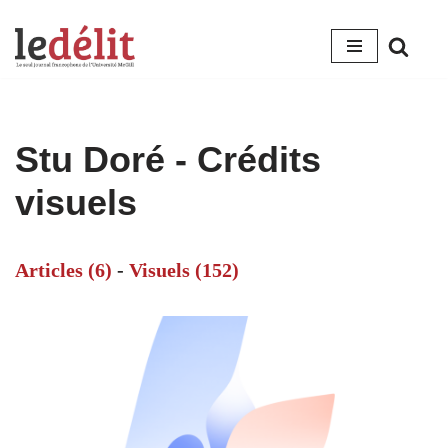
Aller
au
contenu
Stu Doré - Crédits
visuels
Articles (6)
-
Visuels (152)