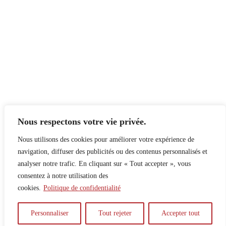
Nous respectons votre vie privée.
Nous utilisons des cookies pour améliorer votre expérience de
navigation, diffuser des publicités ou des contenus personnalisés et
analyser notre trafic. En cliquant sur « Tout accepter », vous
consentez à notre utilisation des
cookies.
Politique de confidentialité
À propos
Principes
Contribuer
Publicité
Personnaliser
Tout rejeter
Accepter tout
Confidentialité
DPS – SPD
McGill Daily
Auteur.e.s