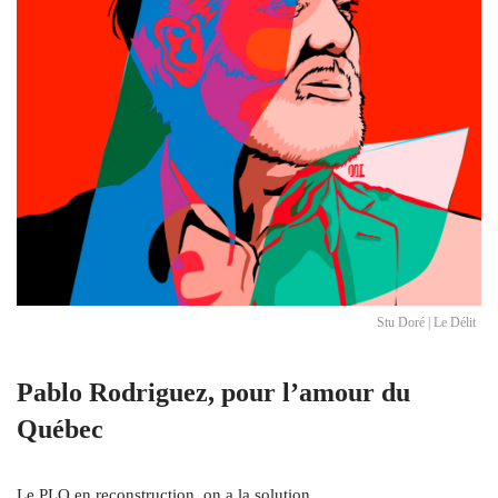
Stu Doré | Le Délit
Pablo Rodriguez, pour l’amour du
Québec
Le PLQ en reconstruction, on a la solution.