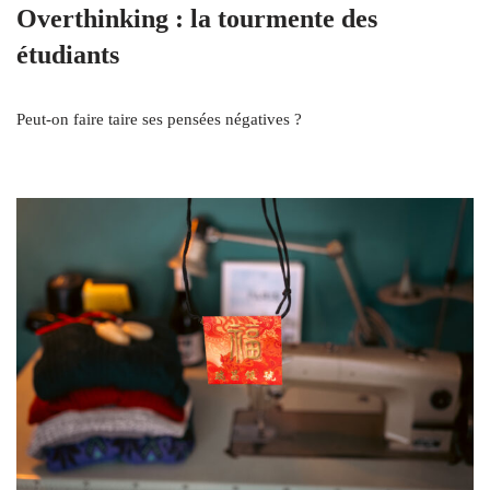
Overthinking : la tourmente des
étudiants
Peut-on faire taire ses pensées négatives ?