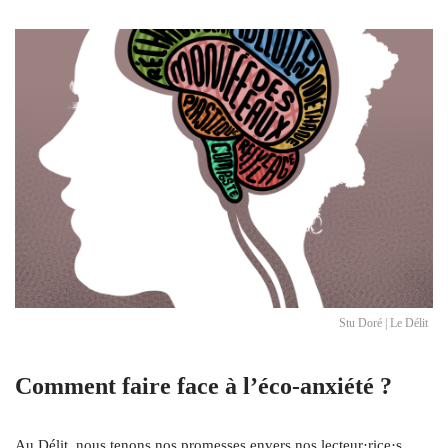
Stu Doré | Le Délit
Comment faire face à l’éco-anxiété ?
Au Délit, nous tenons nos promesses envers nos lecteur·rice·s.