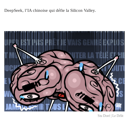
DeepSeek, l’IA chinoise qui défie la Silicon Valley.
Stu Doré | Le Délit