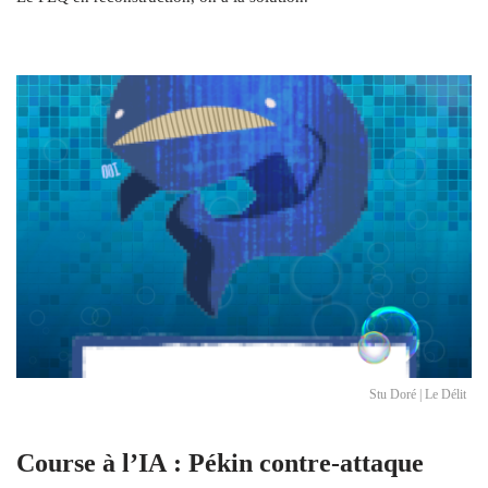
Stu Doré | Le Délit
Course à l’IA : Pékin contre-attaque