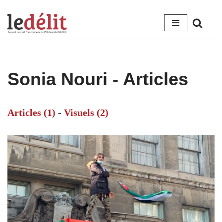
Aller
au
contenu
Sonia Nouri
- Articles
Articles (1)
-
Visuels (2)