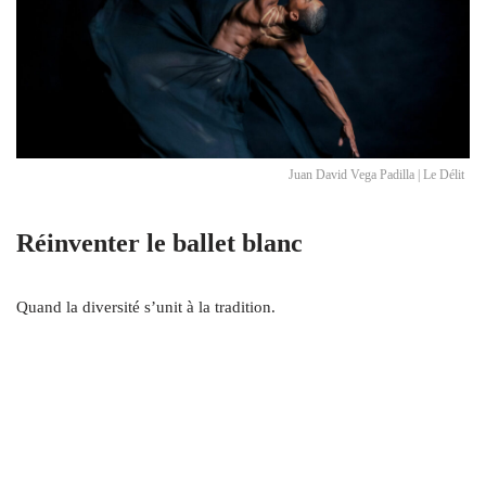
Juan David Vega Padilla | Le Délit
Réinventer le ballet blanc
Quand la diversité s’unit à la tradition.