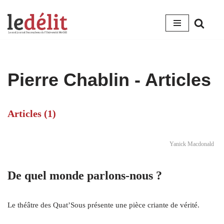
Aller
au
contenu
Pierre Chablin
- Articles
Articles (1)
Yanick Macdonald
De quel monde parlons-nous ?
Le théâtre des Quat’Sous présente une pièce criante de vérité.