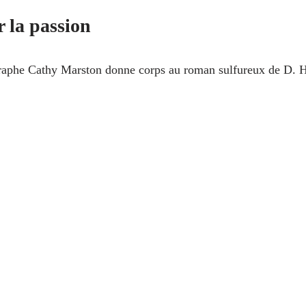
 la passion
raphe Cathy Marston donne corps au roman sulfureux de D. H