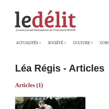
Aller
au
contenu
ACTUALITÉS
SOCIÉTÉ
CULTURE
COIN
Léa Régis
- Articles
Articles (1)