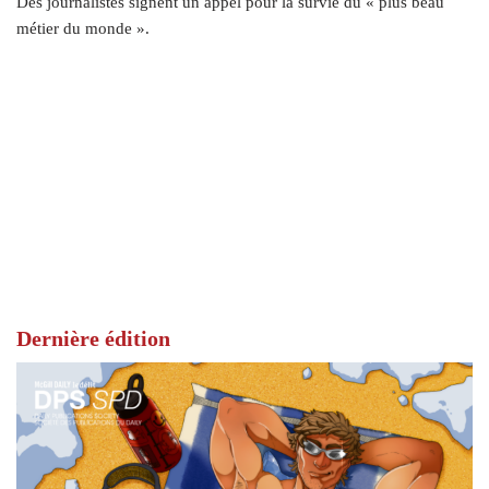
Des journalistes signent un appel pour la survie du « plus beau
métier du monde ».
Dernière édition