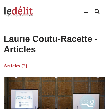
Aller
au
contenu
Laurie Coutu-Racette
-
Articles
Articles (2)