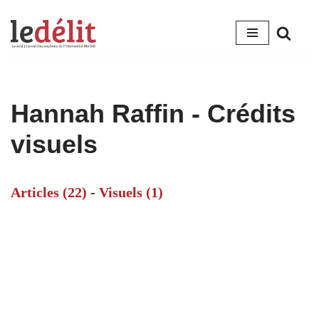
Aller
au
contenu
Hannah Raffin - Crédits
visuels
Articles (22)
-
Visuels (1)