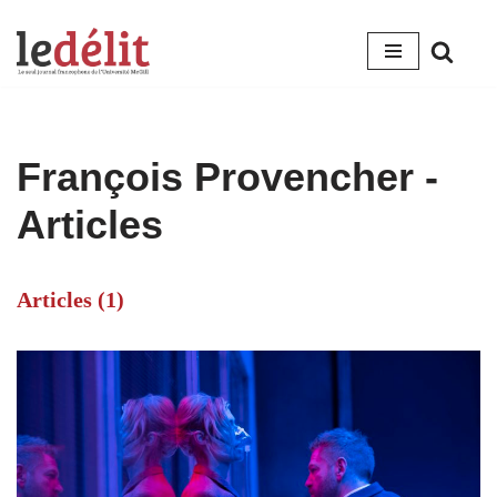
Aller
au
contenu
François Provencher
-
Articles
Articles (1)