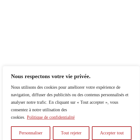
Nous respectons votre vie privée.
Nous utilisons des cookies pour améliorer votre expérience de
navigation, diffuser des publicités ou des contenus personnalisés et
analyser notre trafic. En cliquant sur « Tout accepter », vous
consentez à notre utilisation des
cookies.
Politique de confidentialité
À propos
Principes
Contribuer
Publicité
Personnaliser
Tout rejeter
Accepter tout
Confidentialité
DPS – SPD
McGill Daily
Auteur.e.s