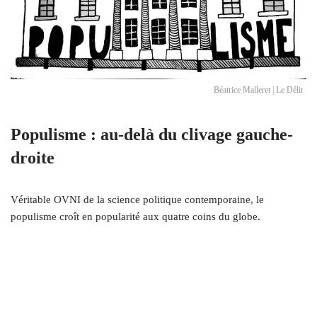
Béatrice Malleret | Le Délit
Populisme : au-delà du clivage gauche-
droite
Véritable OVNI de la science politique contemporaine, le
populisme croît en popularité aux quatre coins du globe.