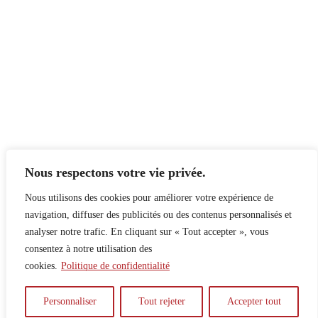
Nous respectons votre vie privée.
Nous utilisons des cookies pour améliorer votre expérience de
navigation, diffuser des publicités ou des contenus personnalisés et
analyser notre trafic. En cliquant sur « Tout accepter », vous
consentez à notre utilisation des
cookies.
Politique de confidentialité
À propos
Principes
Contribuer
Publicité
Personnaliser
Tout rejeter
Accepter tout
Confidentialité
DPS – SPD
McGill Daily
Auteur.e.s