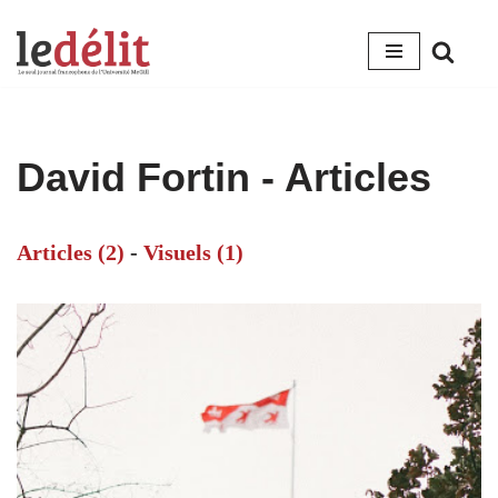
Aller
au
contenu
David Fortin
- Articles
Articles (2)
-
Visuels (1)