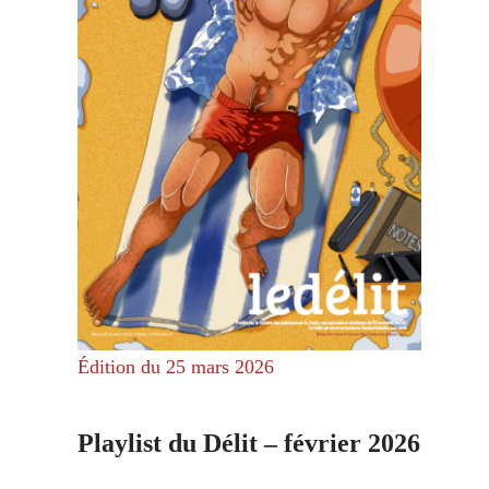
Édition du 25 mars 2026
Playlist du Délit – février 2026