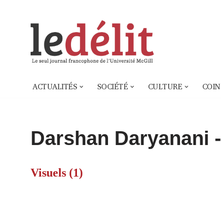
Aller
au
contenu
ACTUALITÉS
SOCIÉTÉ
CULTURE
COIN
Darshan Daryanani -
Visuels (1)