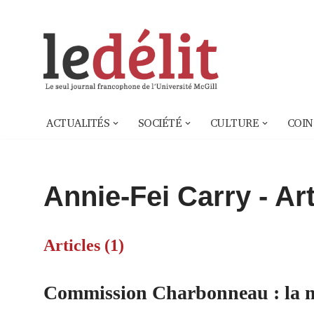
Aller
au
contenu
ACTUALITÉS
SOCIÉTÉ
CULTURE
COIN
Annie-Fei Carry
- Art
Articles (1)
Commission Charbonneau : la m