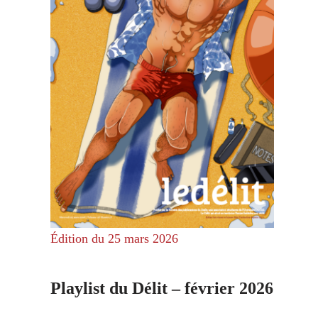
Édition du 25 mars 2026
Playlist du Délit – février 2026