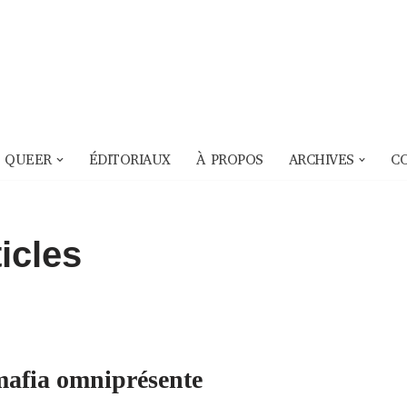
 QUEER
ÉDITORIAUX
À PROPOS
ARCHIVES
C
icles
afia omniprésente